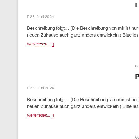
L
28. Juni 2024
Beschreibung folgt… (Die Beschreibung von mir ist nu
neuen Zuhause auch ganz anders entwickeln.) Bitte le
Leonard
Weiterlesen...
(vermittelt)
G
P
28. Juni 2024
Beschreibung folgt… (Die Beschreibung von mir ist nu
neuen Zuhause auch ganz anders entwickeln.) Bitte le
Penny
Weiterlesen...
(vermittelt)
G