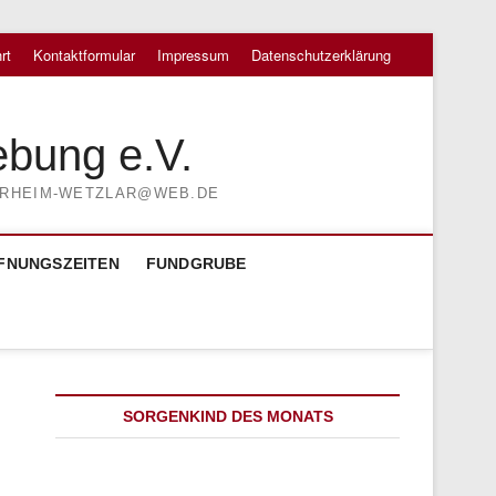
rt
Kontaktformular
Impressum
Datenschutzerklärung
ebung e.V.
TIERHEIM-WETZLAR@WEB.DE
FNUNGSZEITEN
FUNDGRUBE
SORGENKIND DES MONATS