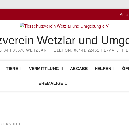
Anfah
zverein Wetzlar und Umg
4 | 35578 WETZLAR | TELEFON: 06441 22451 | E-MAIL: 
TIERE
VERMITTLUNG
ABGABE
HELFEN
ÖF
EHEMALIGE
LÜCKSTIERE