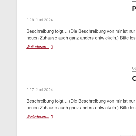
P
28. Juni 2024
Beschreibung folgt… (Die Beschreibung von mir ist nu
neuen Zuhause auch ganz anders entwickeln.) Bitte le
Primel
Weiterlesen...
(vermittelt)
G
O
27. Juni 2024
Beschreibung folgt… (Die Beschreibung von mir ist nu
neuen Zuhause auch ganz anders entwickeln.) Bitte le
Oleander
Weiterlesen...
(vermittelt)