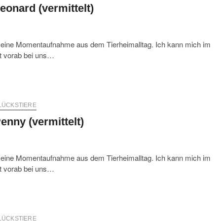
eonard (vermittelt)
r eine Momentaufnahme aus dem Tierheimalltag. Ich kann mich im
st vorab bei uns…
LÜCKSTIERE
enny (vermittelt)
r eine Momentaufnahme aus dem Tierheimalltag. Ich kann mich im
st vorab bei uns…
LÜCKSTIERE