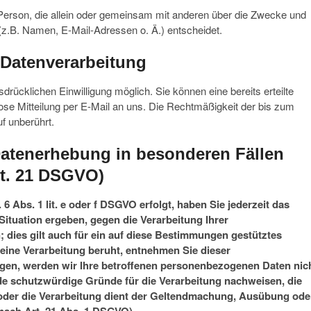
che Person, die allein oder gemeinsam mit anderen über die Zwecke und
z.B. Namen, E-Mail-Adressen o. Ä.) entscheidet.
r Datenverarbeitung
drücklichen Einwilligung möglich. Sie können eine bereits erteilte
mlose Mitteilung per E-Mail an uns. Die Rechtmäßigkeit der bis zum
f unberührt.
atenerhebung in besonderen Fällen
rt. 21 DSGVO)
 Abs. 1 lit. e oder f DSGVO erfolgt, haben Sie jederzeit das
Situation ergeben, gegen die Verarbeitung Ihrer
dies gilt auch für ein auf diese Bestimmungen gestütztes
 eine Verarbeitung beruht, entnehmen Sie dieser
gen, werden wir Ihre betroffenen personenbezogenen Daten nic
de schutzwürdige Gründe für die Verarbeitung nachweisen, die
 oder die Verarbeitung dient der Geltendmachung, Ausübung ode