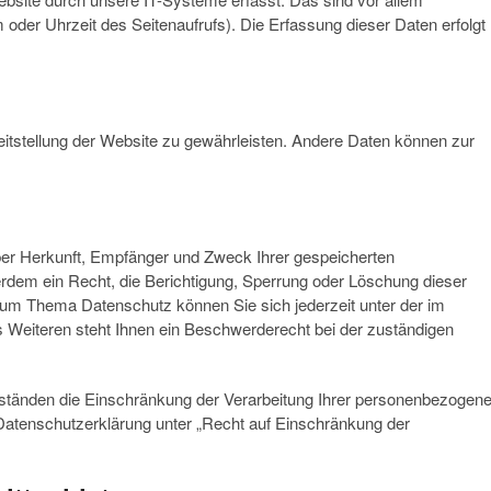
 oder Uhrzeit des Seitenaufrufs). Die Erfassung dieser Daten erfolgt
reitstellung der Website zu gewährleisten. Andere Daten können zur
über Herkunft, Empfänger und Zweck Ihrer gespeicherten
dem ein Recht, die Berichtigung, Sperrung oder Löschung dieser
zum Thema Datenschutz können Sie sich jederzeit unter der im
eiteren steht Ihnen ein Beschwerderecht bei der zuständigen
tänden die Einschränkung der Verarbeitung Ihrer personenbezogen
Datenschutzerklärung unter „Recht auf Einschränkung der