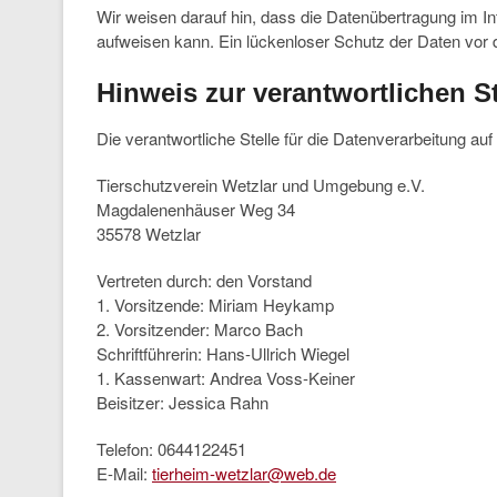
Wir weisen darauf hin, dass die Datenübertragung im In
aufweisen kann. Ein lückenloser Schutz der Daten vor de
Hinweis zur verantwortlichen St
Die verantwortliche Stelle für die Datenverarbeitung auf 
Tierschutzverein Wetzlar und Umgebung e.V.
Magdalenenhäuser Weg 34
35578 Wetzlar
Vertreten durch: den Vorstand
1. Vorsitzende: Miriam Heykamp
2. Vorsitzender: Marco Bach
Schriftführerin: Hans-Ullrich Wiegel
1. Kassenwart: Andrea Voss-Keiner
Beisitzer: Jessica Rahn
Telefon: 0644122451
E-Mail:
tierheim-wetzlar@web.de