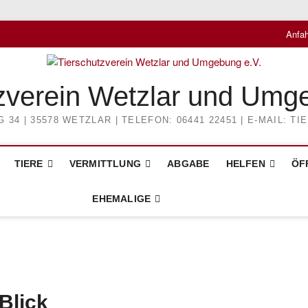
Anfah
zverein Wetzlar und Umg
4 | 35578 WETZLAR | TELEFON: 06441 22451 | E-MAIL: 
TIERE
VERMITTLUNG
ABGABE
HELFEN
ÖF
EHEMALIGE
Blick