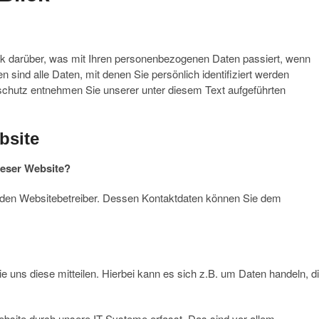
ck darüber, was mit Ihren personenbezogenen Daten passiert, wenn
ind alle Daten, mit denen Sie persönlich identifiziert werden
chutz entnehmen Sie unserer unter diesem Text aufgeführten
bsite
ieser Website?
h den Websitebetreiber. Dessen Kontaktdaten können Sie dem
 uns diese mitteilen. Hierbei kann es sich z.B. um Daten handeln, d
site durch unsere IT-Systeme erfasst. Das sind vor allem