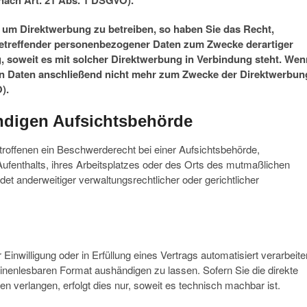
ach Art. 21 Abs. 1 DSGVO).
 um Direktwerbung zu betreiben, so haben Sie das Recht,
 betreffender personenbezogener Daten zum Zwecke derartiger
ng, soweit es mit solcher Direktwerbung in Verbindung steht. Wen
n Daten anschließend nicht mehr zum Zwecke der Direktwerbun
).
ndigen Aufsichtsbehörde
roffenen ein Beschwerderecht bei einer Aufsichtsbehörde,
Aufenthalts, ihres Arbeitsplatzes oder des Orts des mutmaßlichen
 anderweitiger verwaltungsrechtlicher oder gerichtlicher
Einwilligung oder in Erfüllung eines Vertrags automatisiert verarbeite
hinenlesbaren Format aushändigen zu lassen. Sofern Sie die direkte
n verlangen, erfolgt dies nur, soweit es technisch machbar ist.