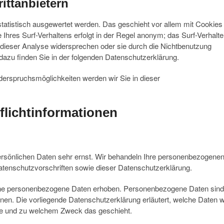
ittanbietern
tatistisch ausgewertet werden. Das geschieht vor allem mit Cookies
res Surf-Verhaltens erfolgt in der Regel anonym; das Surf-Verhalt
 dieser Analyse widersprechen oder sie durch die Nichtbenutzung
 dazu finden Sie in der folgenden Datenschutzerklärung.
erspruchsmöglichkeiten werden wir Sie in dieser
flichtinformationen
ersönlichen Daten sehr ernst. Wir behandeln Ihre personenbezogene
atenschutzvorschriften sowie dieser Datenschutzerklärung.
ene personenbezogene Daten erhoben. Personenbezogene Daten sind
nnen. Die vorliegende Datenschutzerklärung erläutert, welche Daten w
 wie und zu welchem Zweck das geschieht.