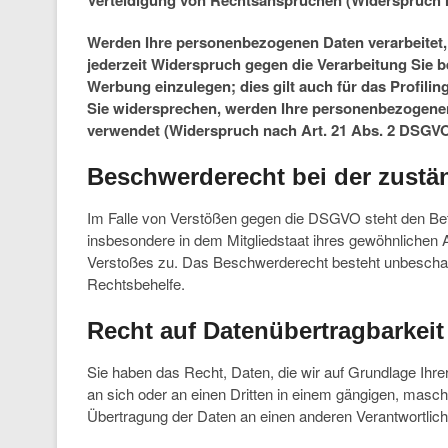
Verteidigung von Rechtsansprüchen (Widerspruch n
Werden Ihre personenbezogenen Daten verarbeitet,
jederzeit Widerspruch gegen die Verarbeitung Sie
Werbung einzulegen; dies gilt auch für das Profili
Sie widersprechen, werden Ihre personenbezogene
verwendet (Widerspruch nach Art. 21 Abs. 2 DSGVO
Beschwerderecht bei der zustä
Im Falle von Verstößen gegen die DSGVO steht den Bet
insbesondere in dem Mitgliedstaat ihres gewöhnlichen 
Verstoßes zu. Das Beschwerderecht besteht unbeschadet
Rechtsbehelfe.
Recht auf Datenübertragbarkeit
Sie haben das Recht, Daten, die wir auf Grundlage Ihrer 
an sich oder an einen Dritten in einem gängigen, masc
Übertragung der Daten an einen anderen Verantwortliche