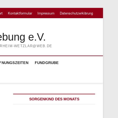
rt
Kontaktformular
Impressum
Datenschutzerklärung
ebung e.V.
TIERHEIM-WETZLAR@WEB.DE
FNUNGSZEITEN
FUNDGRUBE
SORGENKIND DES MONATS