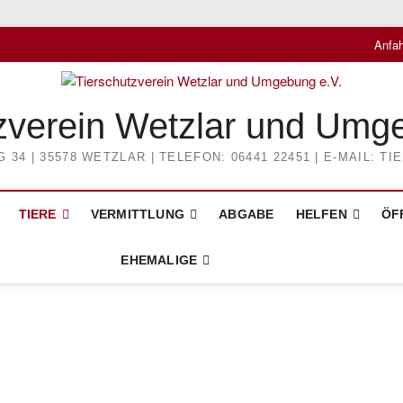
Anfah
zverein Wetzlar und Umg
4 | 35578 WETZLAR | TELEFON: 06441 22451 | E-MAIL: 
TIERE
VERMITTLUNG
ABGABE
HELFEN
ÖF
EHEMALIGE