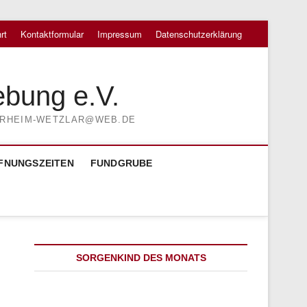
rt
Kontaktformular
Impressum
Datenschutzerklärung
ebung e.V.
TIERHEIM-WETZLAR@WEB.DE
FNUNGSZEITEN
FUNDGRUBE
SORGENKIND DES MONATS