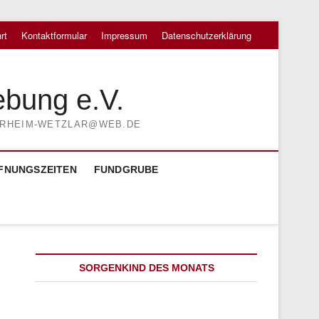
rt
Kontaktformular
Impressum
Datenschutzerklärung
ebung e.V.
TIERHEIM-WETZLAR@WEB.DE
FNUNGSZEITEN
FUNDGRUBE
SORGENKIND DES MONATS