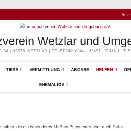
Anfah
zverein Wetzlar und Umg
4 | 35578 WETZLAR | TELEFON: 06441 22451 | E-MAIL: 
TIERE
VERMITTLUNG
ABGABE
HELFEN
ÖF
EHEMALIGE
e haben, die ein besonderes Maß an Pflege oder aber auch Ruhe