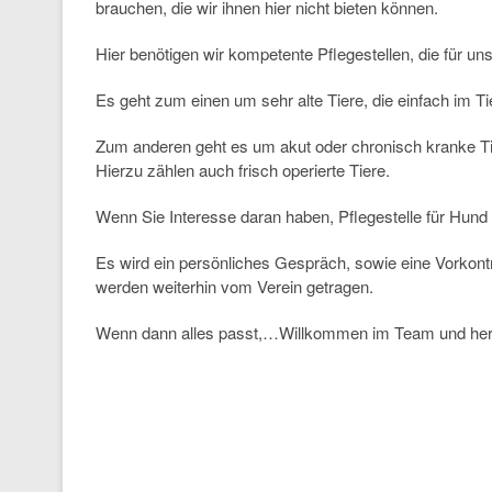
brauchen, die wir ihnen hier nicht bieten können.
Hier benötigen wir kompetente Pflegestellen, die für u
Es geht zum einen um sehr alte Tiere, die einfach im Ti
Zum anderen geht es um akut oder chronisch kranke Tie
Hierzu zählen auch frisch operierte Tiere.
Wenn Sie Interesse daran haben, Pflegestelle für Hund 
Es wird ein persönliches Gespräch, sowie eine Vorkon
werden weiterhin vom Verein getragen.
Wenn dann alles passt,…Willkommen im Team und herz