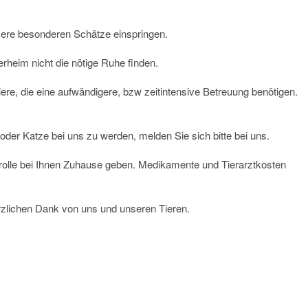
nsere besonderen Schätze einspringen.
erheim nicht die nötige Ruhe finden.
re, die eine aufwändigere, bzw zeitintensive Betreuung benötigen.
oder Katze bei uns zu werden, melden Sie sich bitte bei uns.
trolle bei Ihnen Zuhause geben. Medikamente und Tierarztkosten
lichen Dank von uns und unseren Tieren.