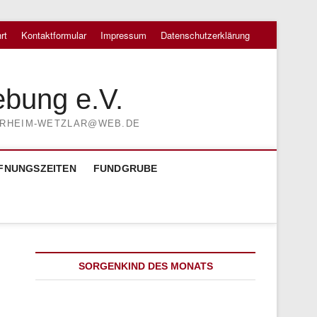
rt
Kontaktformular
Impressum
Datenschutzerklärung
ebung e.V.
TIERHEIM-WETZLAR@WEB.DE
FNUNGSZEITEN
FUNDGRUBE
SORGENKIND DES MONATS