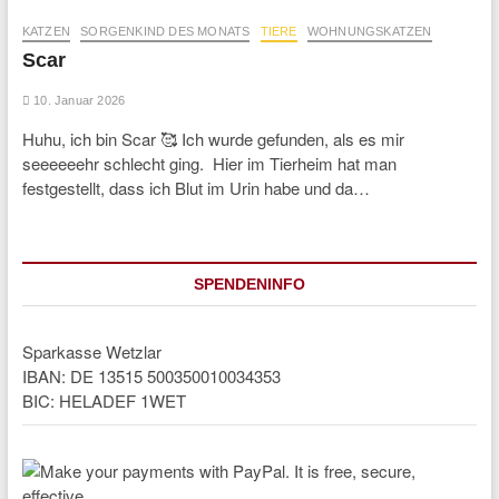
KATZEN
SORGENKIND DES MONATS
TIERE
WOHNUNGSKATZEN
Scar
10. Januar 2026
Huhu, ich bin Scar 🥰 Ich wurde gefunden, als es mir
seeeeeehr schlecht ging. Hier im Tierheim hat man
festgestellt, dass ich Blut im Urin habe und da…
SPENDENINFO
Sparkasse Wetzlar
IBAN: DE 13515 500350010034353
BIC: HELADEF 1WET