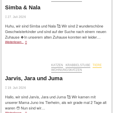
Simba & Nala
27. Juli 2026
Huhu, wir sind Simba und Nala 🥰 Wir sind 2 wunderschöne
Geschwisterkinder und sind auf der Suche nach einem neuen
Zuhause 🍀In unserem alten Zuhause konnten wir leider…
Simba
Weiterlesen...
&
Nala
KATZEN
KRABBELSTUBE
TIERE
WOHNUNGSKATZEN
Jarvis, Jara und Juma
19. Juli 2026
Hallo, wir sind Jarvis, Jara und Juma 🥰 Wir kamen mit
unserer Mama Juno ins Tierheim, als wir grade mal 2 Tage alt
waren 🥹 Nun sind wir…
Jarvis,