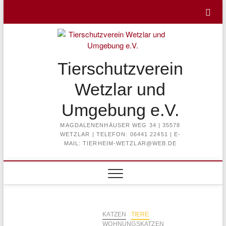
Skip
to
content
Tierschutzverein
Wetzlar und
Umgebung e.V.
MAGDALENENHÄUSER WEG 34 | 35578
WETZLAR | TELEFON: 06441 22451 | E-
MAIL: TIERHEIM-WETZLAR@WEB.DE
KATZEN
TIERE
WOHNUNGSKATZEN