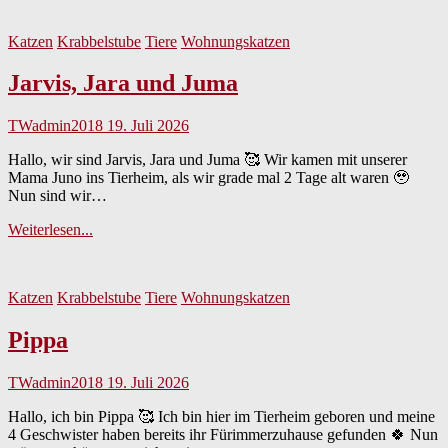
Nala
Katzen
Krabbelstube
Tiere
Wohnungskatzen
Jarvis, Jara und Juma
TWadmin2018
19. Juli 2026
Hallo, wir sind Jarvis, Jara und Juma 🥰 Wir kamen mit unserer
Mama Juno ins Tierheim, als wir grade mal 2 Tage alt waren 🥹
Nun sind wir…
Jarvis,
Weiterlesen...
Jara
und
Juma
Katzen
Krabbelstube
Tiere
Wohnungskatzen
Pippa
TWadmin2018
19. Juli 2026
Hallo, ich bin Pippa 🥰 Ich bin hier im Tierheim geboren und meine
4 Geschwister haben bereits ihr Fürimmerzuhause gefunden 🍀 Nun