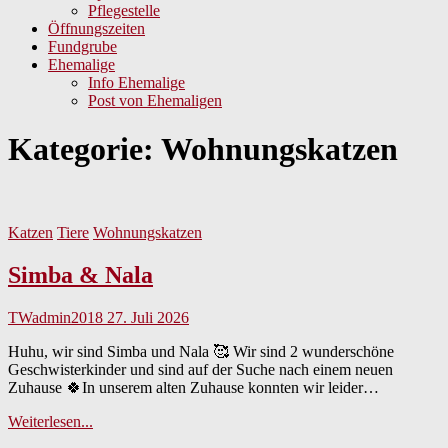
Pflegestelle
Öffnungszeiten
Fundgrube
Ehemalige
Info Ehemalige
Post von Ehemaligen
Kategorie:
Wohnungskatzen
Katzen
Tiere
Wohnungskatzen
Simba & Nala
TWadmin2018
27. Juli 2026
Huhu, wir sind Simba und Nala 🥰 Wir sind 2 wunderschöne
Geschwisterkinder und sind auf der Suche nach einem neuen
Zuhause 🍀In unserem alten Zuhause konnten wir leider…
Simba
Weiterlesen...
&