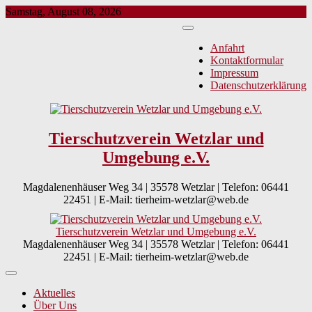
Skip
Samstag, August 08, 2026
to
content
Anfahrt
Kontaktformular
Impressum
Datenschutzerklärung
Tierschutzverein Wetzlar und
Umgebung e.V.
Magdalenenhäuser Weg 34 | 35578 Wetzlar | Telefon: 06441
22451 | E-Mail: tierheim-wetzlar@web.de
Tierschutzverein Wetzlar und Umgebung e.V.
Magdalenenhäuser Weg 34 | 35578 Wetzlar | Telefon: 06441
22451 | E-Mail: tierheim-wetzlar@web.de
Aktuelles
Über Uns