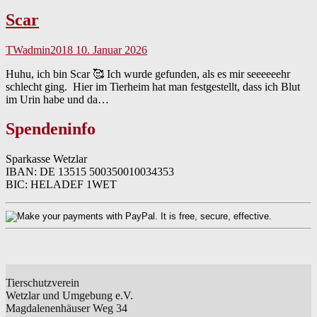
Scar
TWadmin2018
10. Januar 2026
Huhu, ich bin Scar 🥰 Ich wurde gefunden, als es mir seeeeeehr
schlecht ging. Hier im Tierheim hat man festgestellt, dass ich Blut
im Urin habe und da…
Spendeninfo
Sparkasse Wetzlar
IBAN: DE 13515 500350010034353
BIC: HELADEF 1WET
Tierschutzverein
Wetzlar und Umgebung e.V.
Magdalenenhäuser Weg 34