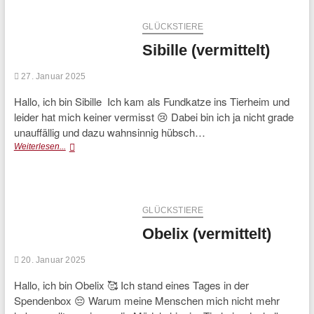
GLÜCKSTIERE
Sibille (vermittelt)
27. Januar 2025
Hallo, ich bin Sibille Ich kam als Fundkatze ins Tierheim und
leider hat mich keiner vermisst 😢 Dabei bin ich ja nicht grade
unauffällig und dazu wahnsinnig hübsch…
Sibille
Weiterlesen...
(vermittelt)
GLÜCKSTIERE
Obelix (vermittelt)
20. Januar 2025
Hallo, ich bin Obelix 🥰 Ich stand eines Tages in der
Spendenbox 😔 Warum meine Menschen mich nicht mehr