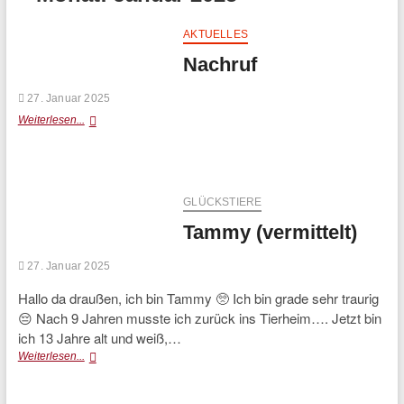
AKTUELLES
Nachruf
27. Januar 2025
Nachruf
Weiterlesen...
GLÜCKSTIERE
Tammy (vermittelt)
27. Januar 2025
Hallo da draußen, ich bin Tammy 🥺 Ich bin grade sehr traurig
😔 Nach 9 Jahren musste ich zurück ins Tierheim…. Jetzt bin
ich 13 Jahre alt und weiß,…
Tammy
Weiterlesen...
(vermittelt)