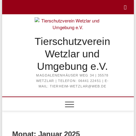
Skip
to
content
Tierschutzverein
Wetzlar und
Umgebung e.V.
MAGDALENENHÄUSER WEG 34 | 35578
WETZLAR | TELEFON: 06441 22451 | E-
MAIL: TIERHEIM-WETZLAR@WEB.DE
Monat:
Januar 2025