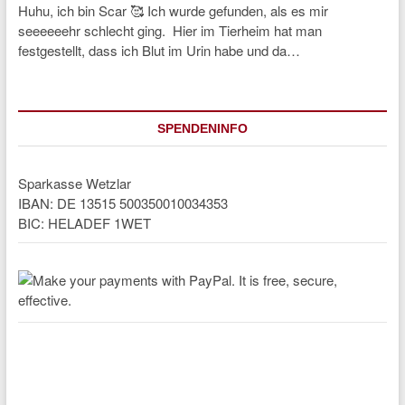
Huhu, ich bin Scar 🥰 Ich wurde gefunden, als es mir
seeeeeehr schlecht ging. Hier im Tierheim hat man
festgestellt, dass ich Blut im Urin habe und da…
SPENDENINFO
Sparkasse Wetzlar
IBAN: DE 13515 500350010034353
BIC: HELADEF 1WET