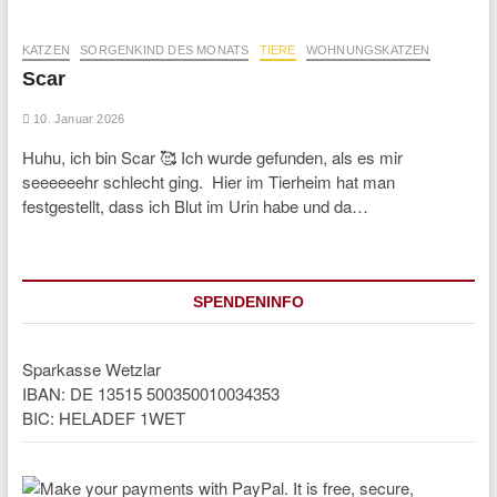
KATZEN
SORGENKIND DES MONATS
TIERE
WOHNUNGSKATZEN
Scar
10. Januar 2026
Huhu, ich bin Scar 🥰 Ich wurde gefunden, als es mir
seeeeeehr schlecht ging. Hier im Tierheim hat man
festgestellt, dass ich Blut im Urin habe und da…
SPENDENINFO
Sparkasse Wetzlar
IBAN: DE 13515 500350010034353
BIC: HELADEF 1WET