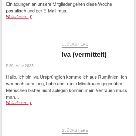
Einladungen an unsere Mitglieder gehen diese Woche
postalisch und per E-Mail raus.
Mitgliederversammlung
Weiterlesen...
2025
GLÜCKSTIERE
Iva (vermittelt)
20. März 2025
Hallo, ich bin Iva Ursprünglich komme ich aus Rumänien. Ich
war noch sehr jung, habe aber mein Misstrauen gegenüber
Menschen bisher nicht ablegen können mein Vertrauen muss
man…
Iva
Weiterlesen...
(vermittelt)
GLÜCKSTIERE