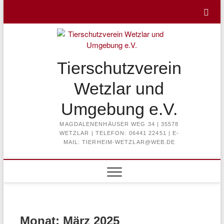
Skip
to
content
Tierschutzverein
Wetzlar und
Umgebung e.V.
MAGDALENENHÄUSER WEG 34 | 35578
WETZLAR | TELEFON: 06441 22451 | E-
MAIL: TIERHEIM-WETZLAR@WEB.DE
Monat:
März 2025