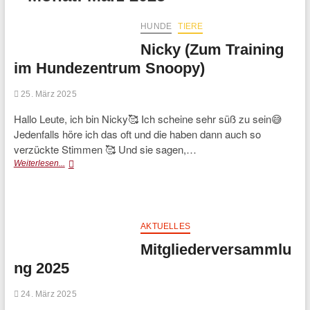
HUNDE
TIERE
Nicky (Zum Training
im Hundezentrum Snoopy)
25. März 2025
Hallo Leute, ich bin Nicky🥰 Ich scheine sehr süß zu sein😅
Jedenfalls höre ich das oft und die haben dann auch so
verzückte Stimmen 🥰 Und sie sagen,…
Nicky
Weiterlesen...
(Zum
Training
im
Hundezentrum
Snoopy)
AKTUELLES
Mitgliederversammlu
ng 2025
24. März 2025