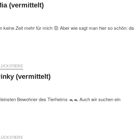
ia (vermittelt)
n keine Zeit mehr für mich 😟 Aber wie sagt man hier so schön: da
LÜCKSTIERE
inky (vermittelt)
e kleinsten Bewohner des Tierheims 🐁🐁 Auch wir suchen ein
LÜCKSTIERE