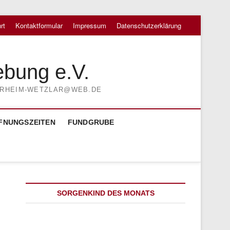
rt
Kontaktformular
Impressum
Datenschutzerklärung
ebung e.V.
TIERHEIM-WETZLAR@WEB.DE
FNUNGSZEITEN
FUNDGRUBE
SORGENKIND DES MONATS