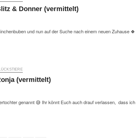
litz & Donner (vermittelt)
Kaninchenbuben und nun auf der Suche nach einem neuen Zuhause 🍀
LÜCKSTIERE
onja (vermittelt)
ertochter genannt 😅 Ihr könnt Euch auch drauf verlassen, dass ich