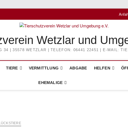
Anfah
zverein Wetzlar und Umg
4 | 35578 WETZLAR | TELEFON: 06441 22451 | E-MAIL: 
TIERE
VERMITTLUNG
ABGABE
HELFEN
ÖF
EHEMALIGE
LÜCKSTIERE