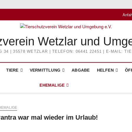
Anfah
zverein Wetzlar und Umg
4 | 35578 WETZLAR | TELEFON: 06441 22451 | E-MAIL: 
TIERE
VERMITTLUNG
ABGABE
HELFEN
ÖF
EHEMALIGE
HEMALIGE
antra war mal wieder im Urlaub!