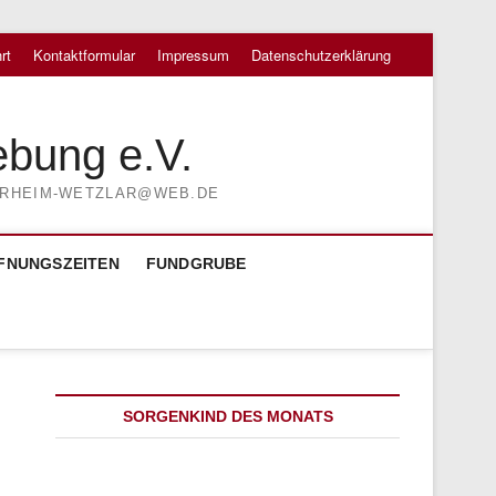
rt
Kontaktformular
Impressum
Datenschutzerklärung
ebung e.V.
TIERHEIM-WETZLAR@WEB.DE
FNUNGSZEITEN
FUNDGRUBE
SORGENKIND DES MONATS