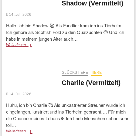
Shadow (Vermittelt)
14. Juli 2026
Hallo, ich bin Shadow 🥰 Als Fundtier kam ich ins Tierheim….
Ich gehöre als Scottish Fold zu den Qualzuchten 🥺 Und ich
habe in meinem jungen Alter auch…
Shadow
Weiterlesen...
(Vermittelt)
GLÜCKSTIERE
TIERE
Charlie (Vermittelt)
14. Juli 2026
Huhu, ich bin Charlie 🥰 Als unkastrierter Streuner wurde ich
eingefangen, kastriert und ins Tierheim gebracht…. Für mich
die Chance meines Lebens🍀 Ich finde Menschen schon sehr
toll…
Charlie
Weiterlesen...