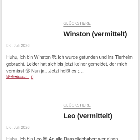
(Vermittelt)
GLÜCKSTIERE
Winston (vermittelt)
6. Juli 2026
Huhu, ich bin Winston 🥰 Ich wurde gefunden und ins Tierheim
gebracht. Leider hat sich bis jetzt keiner gemeldet, der mich
vermisst 🥺 Nun ja…Jetzt heißt es ;…
Winston
Weiterlesen...
(vermittelt)
GLÜCKSTIERE
Leo (vermittelt)
6. Juli 2026
Huhu, ich bin Leo 🥰 An alle Rasseliebhaber: wer einen