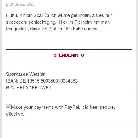
10. Januar 2026
Huhu, ich bin Scar 🥰 Ich wurde gefunden, als es mir
seeeeeehr schlecht ging. Hier im Tierheim hat man
festgestellt, dass ich Blut im Urin habe und da…
SPENDENINFO
Sparkasse Wetzlar
IBAN: DE 13515 500350010034353
BIC: HELADEF 1WET