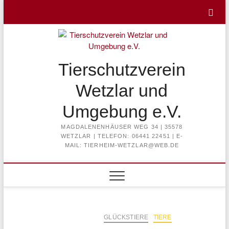
Skip
to
content
Tierschutzverein
Wetzlar und
Umgebung e.V.
MAGDALENENHÄUSER WEG 34 | 35578
WETZLAR | TELEFON: 06441 22451 | E-
MAIL: TIERHEIM-WETZLAR@WEB.DE
GLÜCKSTIERE
TIERE