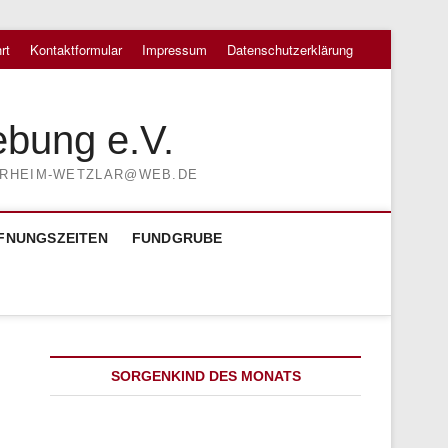
rt
Kontaktformular
Impressum
Datenschutzerklärung
ebung e.V.
TIERHEIM-WETZLAR@WEB.DE
FNUNGSZEITEN
FUNDGRUBE
SORGENKIND DES MONATS