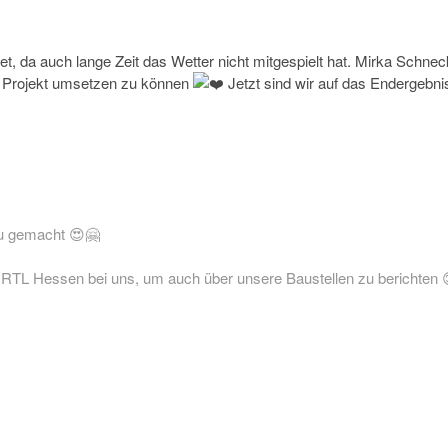
t, da auch lange Zeit das Wetter nicht mitgespielt hat. Mirka Schnec
s Projekt umsetzen zu können
Jetzt sind wir auf das Endergebni
eu gemacht 😍🤗
RTL Hessen bei uns, um auch über unsere Baustellen zu berichten 