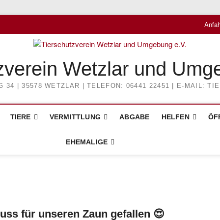
Anfah
zverein Wetzlar und Umg
4 | 35578 WETZLAR | TELEFON: 06441 22451 | E-MAIL: 
TIERE
VERMITTLUNG
ABGABE
HELFEN
ÖF
EHEMALIGE
huss für unseren Zaun gefallen 😍