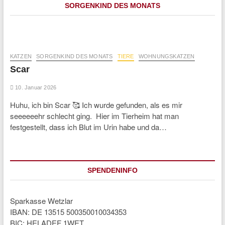
SORGENKIND DES MONATS
KATZEN
SORGENKIND DES MONATS
TIERE
WOHNUNGSKATZEN
Scar
10. Januar 2026
Huhu, ich bin Scar 🥰 Ich wurde gefunden, als es mir
seeeeeehr schlecht ging. Hier im Tierheim hat man
festgestellt, dass ich Blut im Urin habe und da…
SPENDENINFO
Sparkasse Wetzlar
IBAN: DE 13515 500350010034353
BIC: HELADEF 1WET