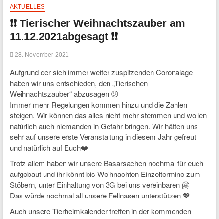
AKTUELLES
❗❗ Tierischer Weihnachtszauber am
11.12.2021abgesagt ❗❗
28. November 2021
Aufgrund der sich immer weiter zuspitzenden Coronalage
haben wir uns entschieden, den „Tierischen
Weihnachtszauber“ abzusagen 😕
Immer mehr Regelungen kommen hinzu und die Zahlen
steigen. Wir können das alles nicht mehr stemmen und wollen
natürlich auch niemanden in Gefahr bringen. Wir hätten uns
sehr auf unsere erste Veranstaltung in diesem Jahr gefreut
und natürlich auf Euch❤️
Trotz allem haben wir unsere Basarsachen nochmal für euch
aufgebaut und ihr könnt bis Weihnachten Einzeltermine zum
Stöbern, unter Einhaltung von 3G bei uns vereinbaren 🤗
Das würde nochmal all unsere Fellnasen unterstützen 💖
Auch unsere Tierheimkalender treffen in der kommenden