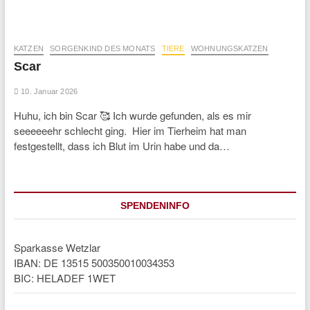
KATZEN
SORGENKIND DES MONATS
TIERE
WOHNUNGSKATZEN
Scar
10. Januar 2026
Huhu, ich bin Scar 🥰 Ich wurde gefunden, als es mir
seeeeeehr schlecht ging. Hier im Tierheim hat man
festgestellt, dass ich Blut im Urin habe und da…
SPENDENINFO
Sparkasse Wetzlar
IBAN: DE 13515 500350010034353
BIC: HELADEF 1WET