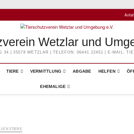
Anfah
zverein Wetzlar und Umg
4 | 35578 WETZLAR | TELEFON: 06441 22451 | E-MAIL: 
TIERE
VERMITTLUNG
ABGABE
HELFEN
ÖF
EHEMALIGE
LÜCKSTIERE