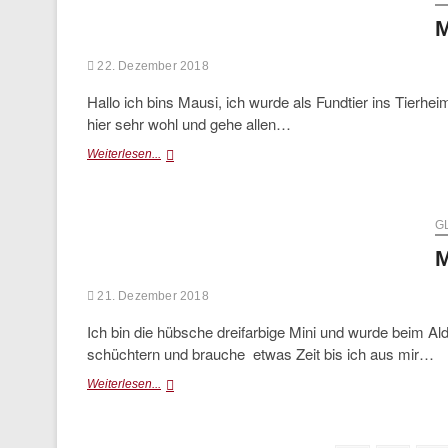
M
22. Dezember 2018
Hallo ich bins Mausi, ich wurde als Fundtier ins Tierhei
hier sehr wohl und gehe allen…
Mausi
Weiterlesen...
G
M
21. Dezember 2018
Ich bin die hübsche dreifarbige Mini und wurde beim Al
schüchtern und brauche etwas Zeit bis ich aus mir…
Mini
Weiterlesen...