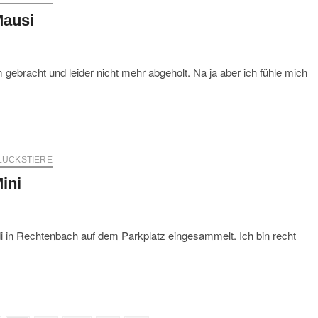
ausi
m gebracht und leider nicht mehr abgeholt. Na ja aber ich fühle mich
LÜCKSTIERE
ini
di in Rechtenbach auf dem Parkplatz eingesammelt. Ich bin recht