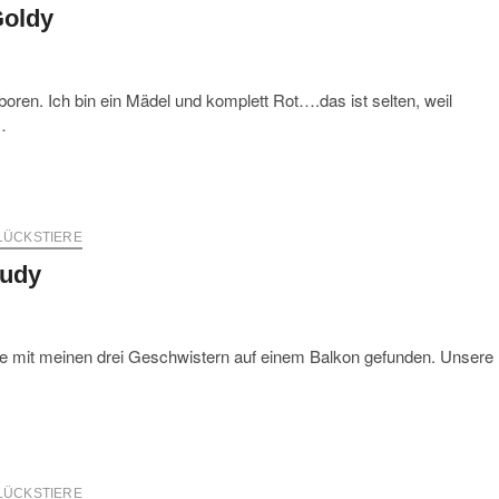
oldy
oren. Ich bin ein Mädel und komplett Rot….das ist selten, weil
…
LÜCKSTIERE
udy
rde mit meinen drei Geschwistern auf einem Balkon gefunden. Unsere
LÜCKSTIERE