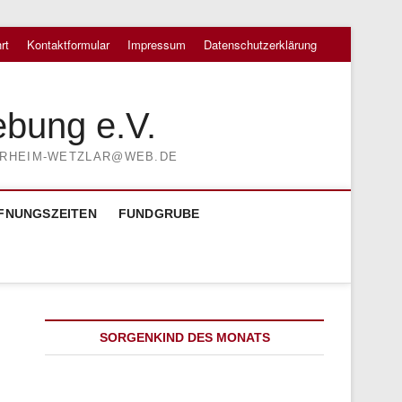
rt
Kontaktformular
Impressum
Datenschutzerklärung
ebung e.V.
TIERHEIM-WETZLAR@WEB.DE
FNUNGSZEITEN
FUNDGRUBE
SORGENKIND DES MONATS