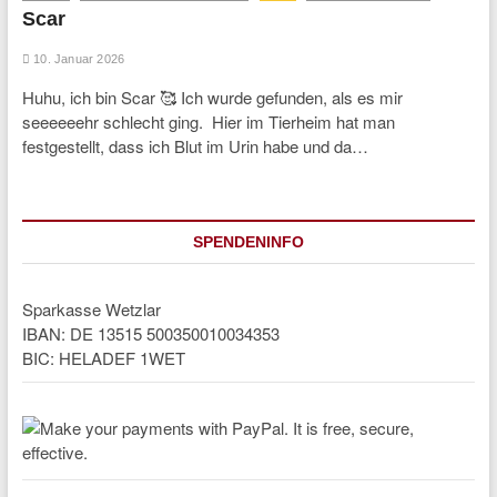
Scar
10. Januar 2026
Huhu, ich bin Scar 🥰 Ich wurde gefunden, als es mir
seeeeeehr schlecht ging. Hier im Tierheim hat man
festgestellt, dass ich Blut im Urin habe und da…
SPENDENINFO
Sparkasse Wetzlar
IBAN: DE 13515 500350010034353
BIC: HELADEF 1WET