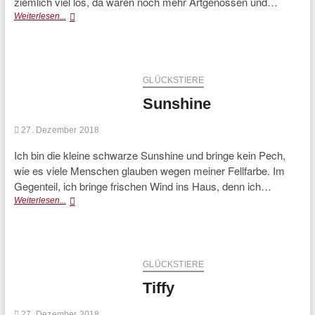
ziemlich viel los, da waren noch mehr Artgenossen und…
Balou
Weiterlesen...
GLÜCKSTIERE
Sunshine
27. Dezember 2018
Ich bin die kleine schwarze Sunshine und bringe kein Pech,
wie es viele Menschen glauben wegen meiner Fellfarbe. Im
Gegenteil, ich bringe frischen Wind ins Haus, denn ich…
Sunshine
Weiterlesen...
GLÜCKSTIERE
Tiffy
27. Dezember 2018