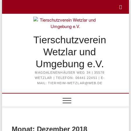
Skip
to
content
Tierschutzverein
Wetzlar und
Umgebung e.V.
MAGDALENENHÄUSER WEG 34 | 35578
WETZLAR | TELEFON: 06441 22451 | E-
MAIL: TIERHEIM-WETZLAR@WEB.DE
Monat:
Dezember 2018