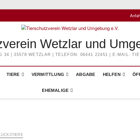
Anfah
zverein Wetzlar und Umg
4 | 35578 WETZLAR | TELEFON: 06441 22451 | E-MAIL: 
TIERE
VERMITTLUNG
ABGABE
HELFEN
ÖF
EHEMALIGE
LÜCKSTIERE