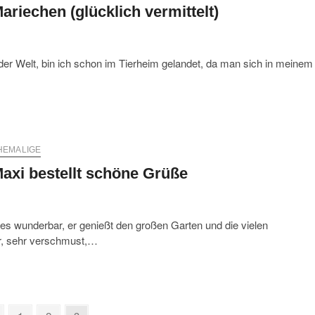
ariechen (glücklich vermittelt)
der Welt, bin ich schon im Tierheim gelandet, da man sich in meinem
HEMALIGE
axi bestellt schöne Grüße
s wunderbar, er genießt den großen Garten und die vielen
er, sehr verschmust,…