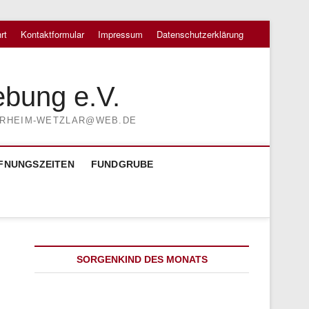
rt
Kontaktformular
Impressum
Datenschutzerklärung
ebung e.V.
TIERHEIM-WETZLAR@WEB.DE
FNUNGSZEITEN
FUNDGRUBE
SORGENKIND DES MONATS