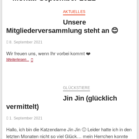
AKTUELLES
Unsere
Mitgliederversammlung steht an 😊
8. September 2021
Wir freuen uns, wenn Ihr vorbei kommt ❤️
Unsere
Weiterlesen...
Mitgliederversammlung
steht
an
😊
GLÜCKSTIERE
Jin Jin (glücklich
vermittelt)
1. September 2021
Hallo, ich bin die Katzendame Jin Jin 🙂 Leider hatte ich in den
letzten Monaten nicht so viel Glück… mein Herrchen konnte