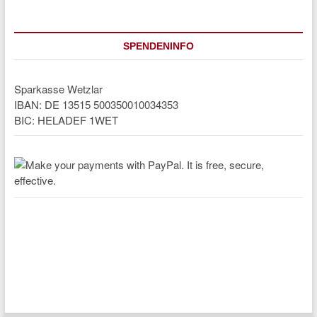
SPENDENINFO
Sparkasse Wetzlar
IBAN: DE 13515 500350010034353
BIC: HELADEF 1WET