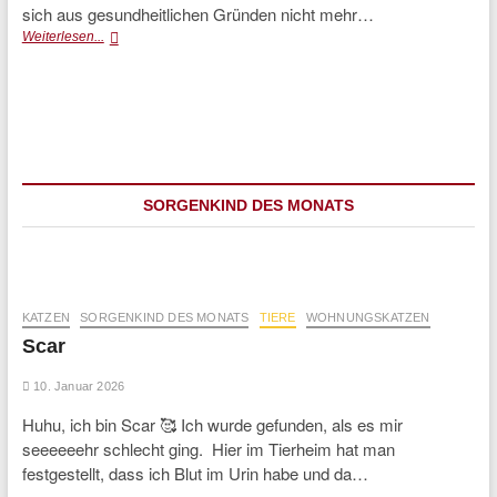
sich aus gesundheitlichen Gründen nicht mehr…
Jin
Weiterlesen...
Jin
(glücklich
vermittelt)
SORGENKIND DES MONATS
KATZEN
SORGENKIND DES MONATS
TIERE
WOHNUNGSKATZEN
Scar
10. Januar 2026
Huhu, ich bin Scar 🥰 Ich wurde gefunden, als es mir
seeeeeehr schlecht ging. Hier im Tierheim hat man
festgestellt, dass ich Blut im Urin habe und da…