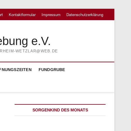
rt
Kontaktformular
Impressum
Datenschutzerklärung
ebung e.V.
TIERHEIM-WETZLAR@WEB.DE
FNUNGSZEITEN
FUNDGRUBE
SORGENKIND DES MONATS