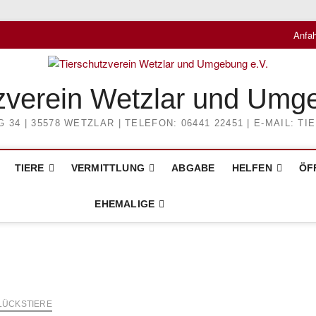
Anfah
zverein Wetzlar und Umg
4 | 35578 WETZLAR | TELEFON: 06441 22451 | E-MAIL: 
TIERE
VERMITTLUNG
ABGABE
HELFEN
ÖF
EHEMALIGE
LÜCKSTIERE