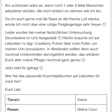
Am schönsten wäre es, wenn mich 1 oder 2 liebe Menschen
adoptieren würden, die mich einfach so nehmen wie ich bin.
Da ich auch gerne mal die Nase an die frische Luft stecke,
würde ich mich über eine ruhige Freigängerlage sehr freuen 🙂
Leider wurden bei meiner tierärztlichen Untersuchung
Struvitsteine im Urin festgestellt 🙁 Hierfür brauche ich auf
Lebzeiten 1x tägl. Cranberry-Pulver über mein Futter, um
meinen Urin anzusäuern. In Abständen sollten dann auch
nochmal Urinkontrollen durchgeführt werden, das erklären
Euch aber meine Pfleger nochmal ganz genau 🙂
Jetzt seid Ihr gefragt 🙂
Wer hat das passende Kuschelplätzchen auf Lebzeiten für
mich frei?
Eure Lala
Tierart:
Katze
Rasse:
Maine Coon