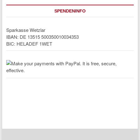
SPENDENINFO
Sparkasse Wetzlar
IBAN: DE 13515 500350010034353
BIC: HELADEF 1WET