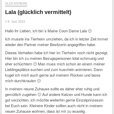
GLÜCKSTIERE
Lala (glücklich vermittelt)
9. Juni 2022
Hallo ihr Lieben, ich bin´s Maine Coon Dame Lala 🙂
Ich musste ins Tierheim umziehen, da ich in letzter Zeit immer
wieder den Partner meiner Besitzerin angegriffen habe.
Dieses Verhalten habe ich hier im Tierheim noch nicht gezeigt.
Hier bin ich zu meinen Bezugspersonen total schmusig und
eher schüchtern 🙂 Man muss mich schon an einem meiner
Lieblingsplätze suchen und zum kuscheln animieren. Dann
kugel ich mich auch gerne auf meinem Rücken und lasse
mich durchkraulen 🙂
In meinem neune Zuhause sollte es daher eher ruhig und
gemütlich zugehen 🙂 Auf andere Katzen und Hunde kann ich
gut verzichten, ich möchte weiterhin gerne Einzelprinzessin
bei Euch sein. Kleinere Kinder sollten auch nicht in meinem
neuen Zuhause wohnen, dass ist mir zu wuselig.