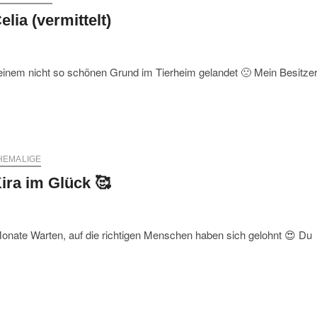
elia (vermittelt)
s einem nicht so schönen Grund im Tierheim gelandet 🙁 Mein Besitze
HEMALIGE
ira im Glück 🥰
onate Warten, auf die richtigen Menschen haben sich gelohnt 😍 Du