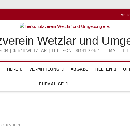
Anfah
zverein Wetzlar und Umg
4 | 35578 WETZLAR | TELEFON: 06441 22451 | E-MAIL: 
TIERE
VERMITTLUNG
ABGABE
HELFEN
ÖF
EHEMALIGE
LÜCKSTIERE