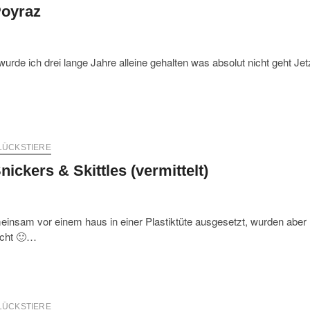
oyraz
rde ich drei lange Jahre alleine gehalten was absolut nicht geht Jet
LÜCKSTIERE
nickers & Skittles (vermittelt)
meinsam vor einem haus in einer Plastiktüte ausgesetzt, wurden aber
acht 🙂…
LÜCKSTIERE