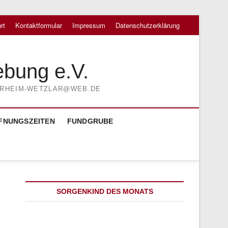
rt
Kontaktformular
Impressum
Datenschutzerklärung
ebung e.V.
TIERHEIM-WETZLAR@WEB.DE
FNUNGSZEITEN
FUNDGRUBE
SORGENKIND DES MONATS