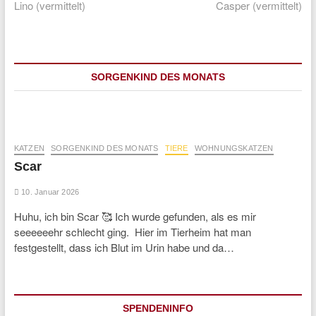
post:
post:
Lino (vermittelt)
Casper (vermittelt)
SORGENKIND DES MONATS
KATZEN
SORGENKIND DES MONATS
TIERE
WOHNUNGSKATZEN
Scar
10. Januar 2026
Huhu, ich bin Scar 🥰 Ich wurde gefunden, als es mir
seeeeeehr schlecht ging. Hier im Tierheim hat man
festgestellt, dass ich Blut im Urin habe und da…
SPENDENINFO