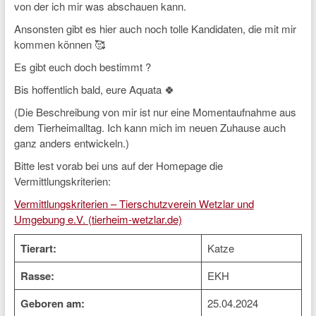
von der ich mir was abschauen kann.
Ansonsten gibt es hier auch noch tolle Kandidaten, die mit mir
kommen können 🥰
Es gibt euch doch bestimmt ?
Bis hoffentlich bald, eure Aquata 🍀
(Die Beschreibung von mir ist nur eine Momentaufnahme aus
dem Tierheimalltag. Ich kann mich im neuen Zuhause auch
ganz anders entwickeln.)
Bitte lest vorab bei uns auf der Homepage die
Vermittlungskriterien:
Vermittlungskriterien – Tierschutzverein Wetzlar und
Umgebung e.V. (tierheim-wetzlar.de)
Tierart:
Katze
Rasse:
EKH
Geboren am:
25.04.2024