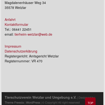
Magdalenenhäuser Weg 34
35578 Wetzlar
Anfahrt
Kontaktformular
Tel.: 06441 22451
email:
tierheim-wetzlar@web.de
Impressum
Datenschutzerklärung
Registergericht: Amtsgericht Wetzlar
Registernummer: VR 470
Tierschutzverein Wetzlar und Umgebung e.V.
| Designed by:
Theme Freesia
|
WordPress
| © Copyright All right reserved
TOP