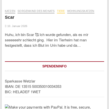
KATZEN
SORGENKIND DES MONATS
TIERE
WOHNUNGSKATZEN
Scar
10. Januar 2026
Huhu, ich bin Scar 🥰 Ich wurde gefunden, als es mir
seeeeeehr schlecht ging. Hier im Tierheim hat man
festgestellt, dass ich Blut im Urin habe und da…
SPENDENINFO
Sparkasse Wetzlar
IBAN: DE 13515 500350010034353
BIC: HELADEF 1WET