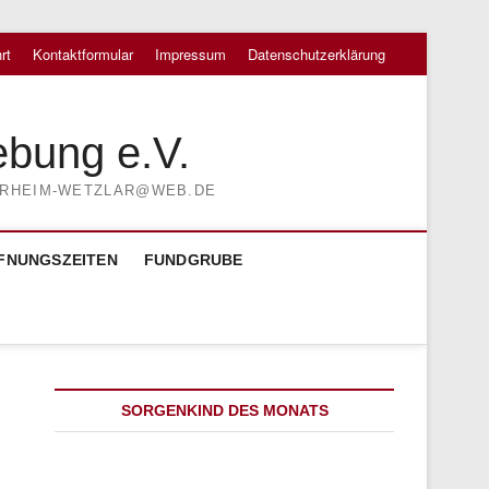
rt
Kontaktformular
Impressum
Datenschutzerklärung
ebung e.V.
TIERHEIM-WETZLAR@WEB.DE
FNUNGSZEITEN
FUNDGRUBE
SORGENKIND DES MONATS