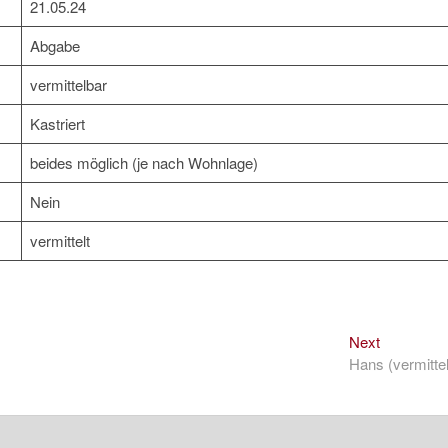
21.05.24
Abgabe
vermittelbar
Kastriert
beides möglich (je nach Wohnlage)
Nein
vermittelt
Next
Next
post:
Hans (vermittel