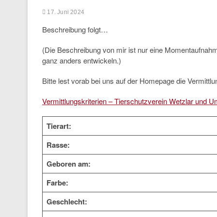
17. Juni 2024
Beschreibung folgt…
(Die Beschreibung von mir ist nur eine Momentaufnah
ganz anders entwickeln.)
Bitte lest vorab bei uns auf der Homepage die Vermittlun
Vermittlungskriterien – Tierschutzverein Wetzlar und U
Tierart:
Rasse:
Geboren am:
Farbe:
Geschlecht: