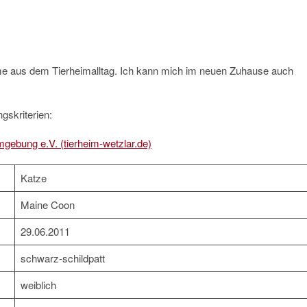
me aus dem Tierheimalltag. Ich kann mich im neuen Zuhause auch
gskriterien:
mgebung e.V. (tierheim-wetzlar.de)
Katze
Maine Coon
29.06.2011
schwarz-schildpatt
weiblich