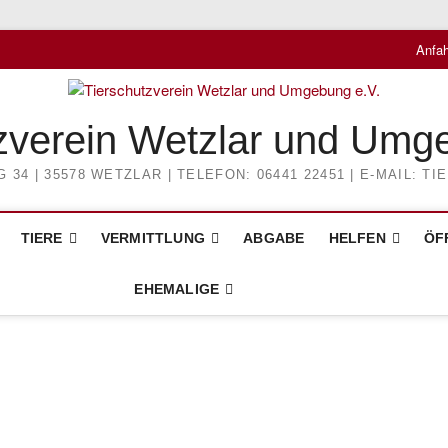
Anfah
zverein Wetzlar und Umg
4 | 35578 WETZLAR | TELEFON: 06441 22451 | E-MAIL: 
TIERE
VERMITTLUNG
ABGABE
HELFEN
ÖF
EHEMALIGE