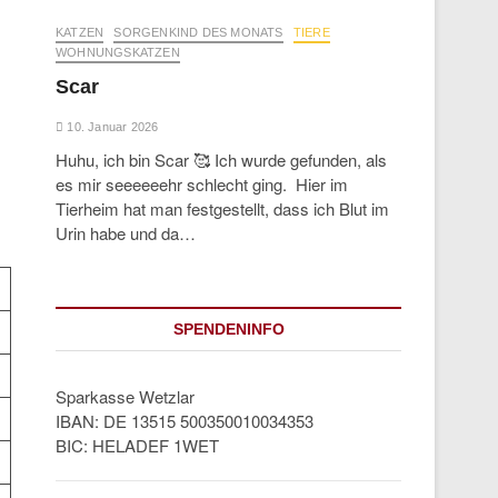
KATZEN
SORGENKIND DES MONATS
TIERE
WOHNUNGSKATZEN
Scar
10. Januar 2026
Huhu, ich bin Scar 🥰 Ich wurde gefunden, als
es mir seeeeeehr schlecht ging. Hier im
Tierheim hat man festgestellt, dass ich Blut im
Urin habe und da…
SPENDENINFO
Sparkasse Wetzlar
IBAN: DE 13515 500350010034353
BIC: HELADEF 1WET