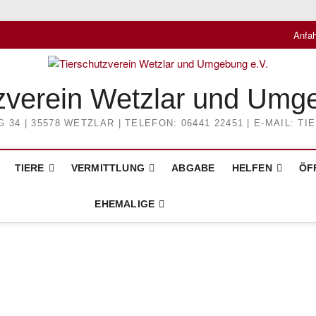
Anfah
zverein Wetzlar und Umg
4 | 35578 WETZLAR | TELEFON: 06441 22451 | E-MAIL: 
TIERE
VERMITTLUNG
ABGABE
HELFEN
ÖF
EHEMALIGE