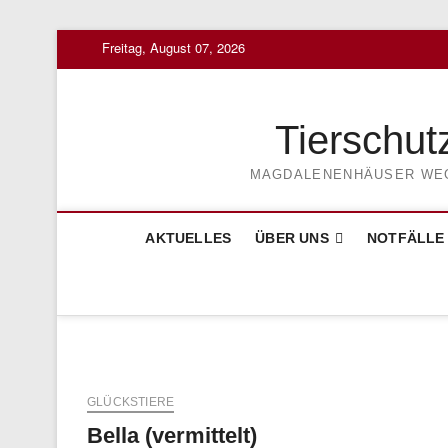
Skip
Freitag, August 07, 2026
to
content
Tierschut
MAGDALENENHÄUSER WEG 3
AKTUELLES
ÜBER UNS
NOTFÄLLE
GLÜCKSTIERE
Bella (vermittelt)