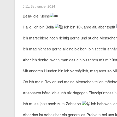
11. September 2024
Bella- die Kleine
Hallo, ich bin Bella
Ich bin 10 Jahre alt, aber topfit
Ich marschiere noch richtig gerne und suche Menschen,
Ich mag nicht so gerne alleine bleiben, bin seeehr anhä
Aber
ich denke, wenn man das ein bisschen mit mir übt
Mit anderen Hunden bin ich verträglich, mag aber so Mini
Ob ich mein Revier und meine Menschen teilen möcht
Ansonsten hätte ich auch nix dagegen Einzelprinzessin
Ich muss jetzt noch zum Zahnarzt
ich hab wohl or
Aber das ist scheinbar ein generelles Problem bei uns