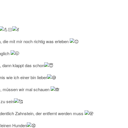
 die mit mir noch richtig was erleben
nglich
, dann klappt das schon
s wie ich einer bin lieber
e, müssen wir mal schauen
 zu sein
dentlich Zahnstein, der entfernt werden muss
 kleinen Hunden