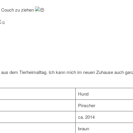
ie Couch zu ziehen
aus dem Tierheimalltag. Ich kann mich im neuen Zuhause auch gan
Hund
Pinscher
ca. 2014
braun