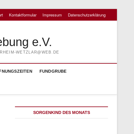
rt
Kontaktformular
Impressum
Datenschutzerklärung
ebung e.V.
TIERHEIM-WETZLAR@WEB.DE
FNUNGSZEITEN
FUNDGRUBE
SORGENKIND DES MONATS