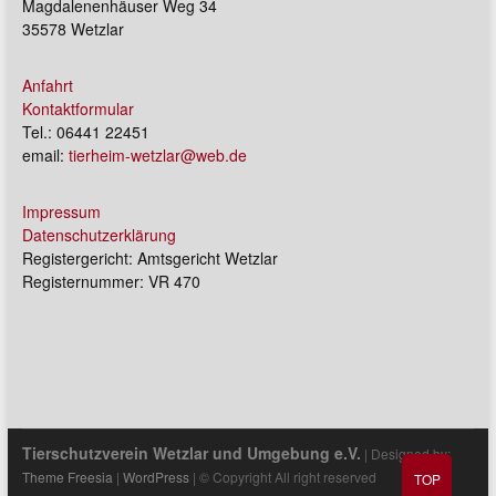
Magdalenenhäuser Weg 34
35578 Wetzlar
Anfahrt
Kontaktformular
Tel.: 06441 22451
email:
tierheim-wetzlar@web.de
Impressum
Datenschutzerklärung
Registergericht: Amtsgericht Wetzlar
Registernummer: VR 470
Tierschutzverein Wetzlar und Umgebung e.V.
| Designed by:
Theme Freesia
|
WordPress
| © Copyright All right reserved
TOP