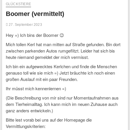
GLÜCKSTIERE
Boomer (vermittelt)
27. September 2023
Hey =) Ich bins der Boomer 😉
Mich tollen Kerl hat man mitten auf Straße gefunden. Bin dort
zwischen parkenden Autos rumgeflitzt. Leider hat sich bis
heute niemand gemeldet der mich vermisst.
Ich bin ein aufgewecktes Kerlchen und finde die Menschen
genauso toll wie sie mich =) Jetzt bräuchte ich noch einen
großen Auslauf mit ein paar Freunden.
Ihr müsst mich kennenlernen =)
(Die Beschreibung von mir sind nur Momentaufnahmen aus
dem Tierheimalltag. Ich kann mich im neuen Zuhause auch
ganz anders entwickeln.)
Bitte lest vorab bei uns auf der Homepage die
Vermittlungskriterien: