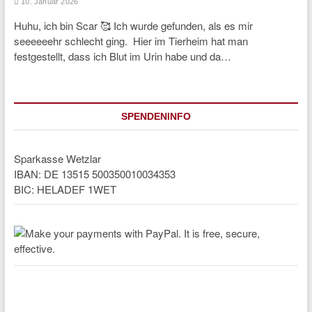
10. Januar 2026
Huhu, ich bin Scar 🥰 Ich wurde gefunden, als es mir
seeeeeehr schlecht ging. Hier im Tierheim hat man
festgestellt, dass ich Blut im Urin habe und da…
SPENDENINFO
Sparkasse Wetzlar
IBAN: DE 13515 500350010034353
BIC: HELADEF 1WET