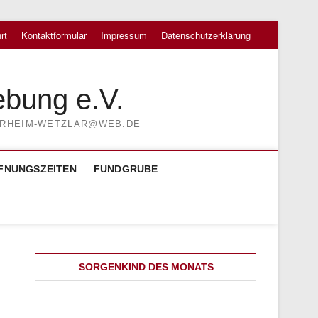
rt
Kontaktformular
Impressum
Datenschutzerklärung
ebung e.V.
TIERHEIM-WETZLAR@WEB.DE
FNUNGSZEITEN
FUNDGRUBE
SORGENKIND DES MONATS