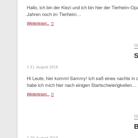
Hallo, ich bin der Kiezi und ich bin hier der Tierheim-Op
Jahren noch im Tierheim…
Kiezi
Weiterlesen...
G
31. August 2019
Hi Leute, hier kommt Sammy! Ich saß eines nachts in 
habe ich mich hier nach einigen Startschwierigkeiten…
Sammy
Weiterlesen...
G