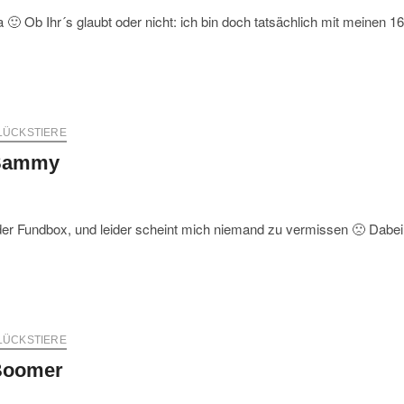
a 🙂 Ob Ihr´s glaubt oder nicht: ich bin doch tatsächlich mit meinen 16
LÜCKSTIERE
Sammy
der Fundbox, und leider scheint mich niemand zu vermissen 🙁 Dabei
LÜCKSTIERE
Boomer