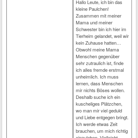
Hallo Leute, ich bin das
kleine Paulchen!
Zusammen mit meiner
Mama und meiner
Schwester bin ich hier im
Tierheim gelandet, weil wir
kein Zuhause hatten…
Obwohl meine Mama
Menschen gegenüber
sehr zutraulich ist, finde
ich alles fremde erstmal
unheimlich. Ich muss
lernen, dass Menschen
mir nichts Böses wollen.
Deshalb suche ich ein
kuscheliges Plätzchen,
wo man mir viel geduld
und Liebe entgegen bringt.
Ich werde etwas Zeit
brauchen, um mich richtig
einzuleben. Vielleicht