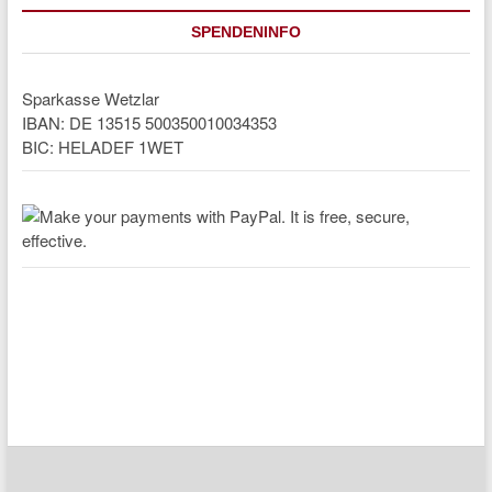
SPENDENINFO
Sparkasse Wetzlar
IBAN: DE 13515 500350010034353
BIC: HELADEF 1WET