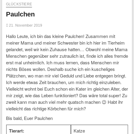
GLÜCKSTIERE
Paulchen
21. November 2019
Hallo Leute, ich bin das kleine Paulchen! Zusammen mit
meiner Mama und meiner Schwester bin ich hier im Tierheim
gelandet, weil wir kein Zuhause hatten… Obwohl meine Mama
Menschen gegenüber sehr zutraulich ist, finde ich alles fremde
erst mal unheimlich. Ich muss lernen, dass Menschen mir
nichts Böses wollen. Deshalb suche ich ein kuscheliges
Plätzchen, wo man mir viel Geduld und Liebe entgegen bringt.
Ich werde etwas Zeit brauchen, um mich richtig einzuleben.
Vielleicht wohnt bei Euch schon ein Kater im gleichen Alter, der
mir zeigt, wie das Leben funktioniert? Das wäre total super! Zu
zweit kann man auch viel mehr quatsch machen 😉 Habt ihr
vielleicht das richtige Körbchen für mich?
Bis bald, Euer Paulchen
Tierart:
Katze