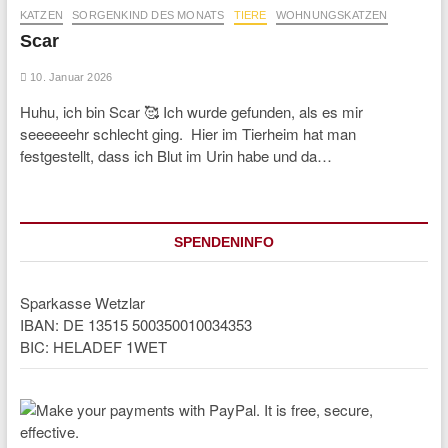
KATZEN
SORGENKIND DES MONATS
TIERE
WOHNUNGSKATZEN
Scar
10. Januar 2026
Huhu, ich bin Scar 🥰 Ich wurde gefunden, als es mir
seeeeeehr schlecht ging. Hier im Tierheim hat man
festgestellt, dass ich Blut im Urin habe und da…
SPENDENINFO
Sparkasse Wetzlar
IBAN: DE 13515 500350010034353
BIC: HELADEF 1WET