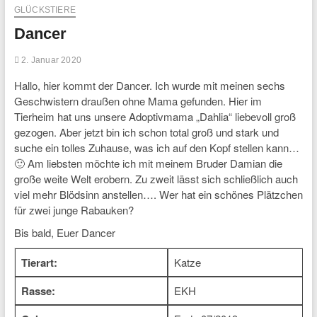
GLÜCKSTIERE
Dancer
2. Januar 2020
Hallo, hier kommt der Dancer. Ich wurde mit meinen sechs
Geschwistern draußen ohne Mama gefunden. Hier im
Tierheim hat uns unsere Adoptivmama „Dahlia“ liebevoll groß
gezogen. Aber jetzt bin ich schon total groß und stark und
suche ein tolles Zuhause, was ich auf den Kopf stellen kann…
🙂 Am liebsten möchte ich mit meinem Bruder Damian die
große weite Welt erobern. Zu zweit lässt sich schließlich auch
viel mehr Blödsinn anstellen…. Wer hat ein schönes Plätzchen
für zwei junge Rabauken?
Bis bald, Euer Dancer
Tierart:
Katze
Rasse:
EKH