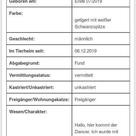
Geboren am:
Ende 07/2019
Farbe:
getigert mit weißer
Schwanzspitze
Geschlecht:
männlich
Im Tierheim seit:
06.12.2019
Abgabegrund:
Fund
Vermittlungsstatus:
vermittelt
Kastriert/Unkastriert:
unkastriert
Freigänger/Wohnungskatze:
Freigänger
Wesen/Charakter:
Hallo, hier kommt der
Dancer. Ich wurde mit