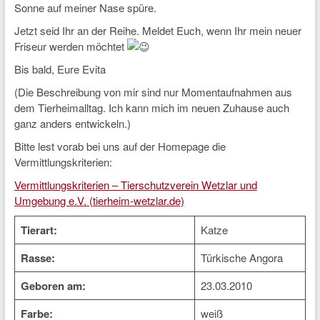
Sonne auf meiner Nase spüre.
Jetzt seid Ihr an der Reihe. Meldet Euch, wenn Ihr mein neuer
Friseur werden möchtet
Bis bald, Eure Evita
(Die Beschreibung von mir sind nur Momentaufnahmen aus
dem Tierheimalltag. Ich kann mich im neuen Zuhause auch
ganz anders entwickeln.)
Bitte lest vorab bei uns auf der Homepage die
Vermittlungskriterien:
Vermittlungskriterien – Tierschutzverein Wetzlar und
Umgebung e.V. (tierheim-wetzlar.de)
Tierart:
Katze
Rasse:
Türkische Angora
Geboren am:
23.03.2010
Farbe:
weiß