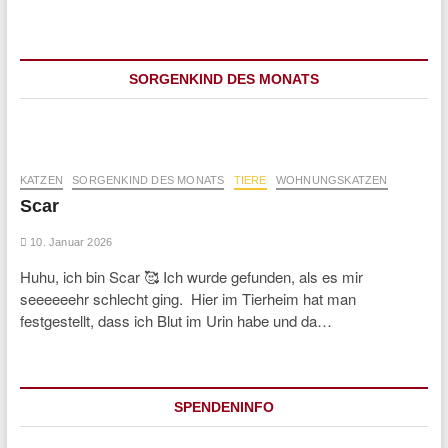
SORGENKIND DES MONATS
KATZEN
SORGENKIND DES MONATS
TIERE
WOHNUNGSKATZEN
Scar
10. Januar 2026
Huhu, ich bin Scar 🥰 Ich wurde gefunden, als es mir
seeeeeehr schlecht ging. Hier im Tierheim hat man
festgestellt, dass ich Blut im Urin habe und da…
SPENDENINFO