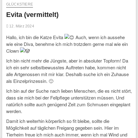
GLÜCKSTIERE
Evita (vermittelt)
12. März 2024
Hallo, ich bin die Katze Evita
Auch, wenn ich aussehe
wie eine Diva, benehme ich mich trotzdem gerne mal wie ein
Clown
Ich bin nicht mehr die Jüngste, aber in absoluter Topform! Da
ich ein sehr selbstbewusstes Auftreten habe, kommen nicht
alle Artgenossen mit mir klar. Deshalb suche ich ein Zuhause
als Einzelprinzessin. 🙂
Ich bin auf der Suche nach lieben Menschen, die es nicht stört,
dass sie mich bei der Fellpflege unterstützen müssen. Und
natürlich sollte auch genügend Zeit zum Schmusen eingeplant
werden.
Damit ich weiterhin körperlich so fit bleibe, sollte die
Möglichkeit auf täglichen Freigang gegeben sein. Hier im
Tierheim freue ich mich auch immer, wenn ich mal Wind und