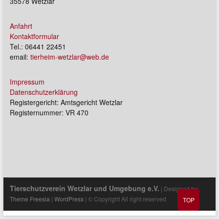
35578 Wetzlar
Anfahrt
Kontaktformular
Tel.: 06441 22451
email:
tierheim-wetzlar@web.de
Impressum
Datenschutzerklärung
Registergericht: Amtsgericht Wetzlar
Registernummer: VR 470
Tierschutzverein Wetzlar und Umgebung e.V.
| Designed by:
Theme Freesia
|
WordPress
| © Copyright All right reserved
TOP