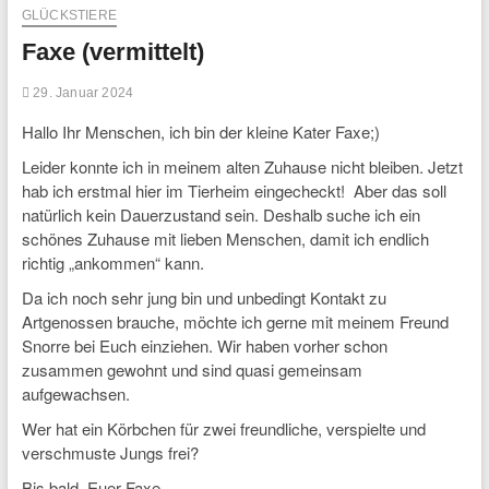
GLÜCKSTIERE
Faxe (vermittelt)
29. Januar 2024
Hallo Ihr Menschen, ich bin der kleine Kater Faxe;)
Leider konnte ich in meinem alten Zuhause nicht bleiben. Jetzt
hab ich erstmal hier im Tierheim eingecheckt! Aber das soll
natürlich kein Dauerzustand sein. Deshalb suche ich ein
schönes Zuhause mit lieben Menschen, damit ich endlich
richtig „ankommen“ kann.
Da ich noch sehr jung bin und unbedingt Kontakt zu
Artgenossen brauche, möchte ich gerne mit meinem Freund
Snorre bei Euch einziehen. Wir haben vorher schon
zusammen gewohnt und sind quasi gemeinsam
aufgewachsen.
Wer hat ein Körbchen für zwei freundliche, verspielte und
verschmuste Jungs frei?
Bis bald, Euer Faxe