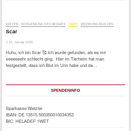
KATZEN
SORGENKIND DES MONATS
TIERE
WOHNUNGSKATZEN
Scar
10. Januar 2026
Huhu, ich bin Scar 🥰 Ich wurde gefunden, als es mir
seeeeeehr schlecht ging. Hier im Tierheim hat man
festgestellt, dass ich Blut im Urin habe und da…
SPENDENINFO
Sparkasse Wetzlar
IBAN: DE 13515 500350010034353
BIC: HELADEF 1WET