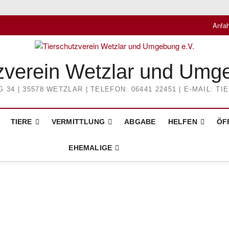
Anfah
zverein Wetzlar und Umg
4 | 35578 WETZLAR | TELEFON: 06441 22451 | E-MAIL: 
TIERE
VERMITTLUNG
ABGABE
HELFEN
ÖF
EHEMALIGE