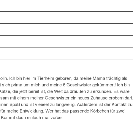
idolin. Ich bin hier im Tierheim geboren, da meine Mama trächtig als
at sich prima um mich und meine 6 Geschwister gekümmert! Ich bin
atze, die jetzt bereit ist, die Welt da draußen zu erkunden. Es wäre
insam mit einem meiner Geschwister ein neues Zuhause erobern darf
inen Spaß und ist vieeeel zu langweilig. Außerdem ist der Kontakt zu
 für meine Entwicklung. Wer hat das passende Körbchen für zwei
? Kommt doch einfach mal vorbei.