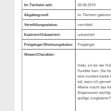
Im Tierheim seit:
06.08.2019
Abgabegrund:
im Tierheim geboren
Vermittlungsstatus:
vermittelt
Kastriert/Unkastriert:
unkastriert
Freigänger/Wohnungskatze:
Freigänger
Wesen/Charakter:
Hallo, ich bin der Fr
Fundtier kam. Sie h
eine muntere kleine K
toll, wenn ich geme
Alleine macht das ke
Artgenossen wichtig
quirlige Jungkatzen