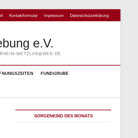
rt
Kontaktformular
Impressum
Datenschutzerklärung
ebung e.V.
TIERHEIM-WETZLAR@WEB.DE
FNUNGSZEITEN
FUNDGRUBE
SORGENKIND DES MONATS