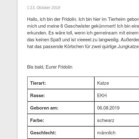
23. Oktober 2019
Hallo, ich bin der Fridolin. Ich bin hier im Tierheim ge
mich und meine 6 Geschwister gekümmert! Ich bin eine mu
erkunden. Es wäre toll, wenn ich gemeinsam mit einem
das keinen Spaß und ist vieeeel zu langweilig. Außerde
hat das passende Körbchen für zwei quirlige Jungkatz
Bis bald, Eurer Fridolin
Tierart:
Katze
Rasse:
EKH
Geboren am:
06.08.2019
Farbe:
schwarz
Geschlecht:
männlich