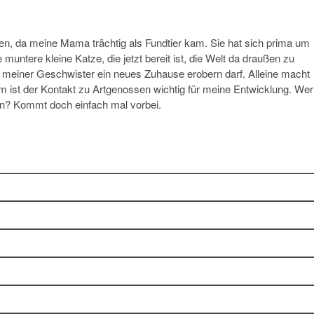
boren, da meine Mama trächtig als Fundtier kam. Sie hat sich prima um
ntere kleine Katze, die jetzt bereit ist, die Welt da draußen zu
 meiner Geschwister ein neues Zuhause erobern darf. Alleine macht
m ist der Kontakt zu Artgenossen wichtig für meine Entwicklung. Wer
en? Kommt doch einfach mal vorbei.