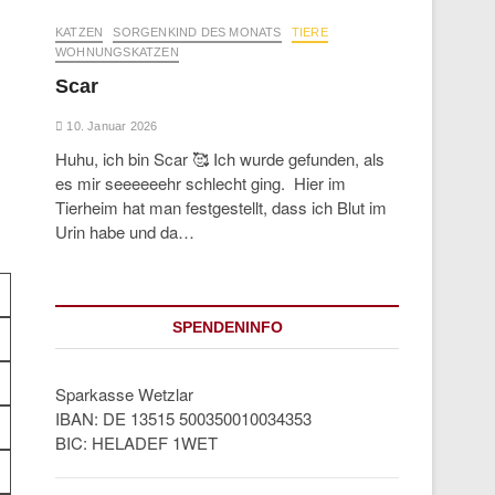
KATZEN
SORGENKIND DES MONATS
TIERE
WOHNUNGSKATZEN
Scar
10. Januar 2026
Huhu, ich bin Scar 🥰 Ich wurde gefunden, als
es mir seeeeeehr schlecht ging. Hier im
Tierheim hat man festgestellt, dass ich Blut im
Urin habe und da…
SPENDENINFO
Sparkasse Wetzlar
IBAN: DE 13515 500350010034353
BIC: HELADEF 1WET