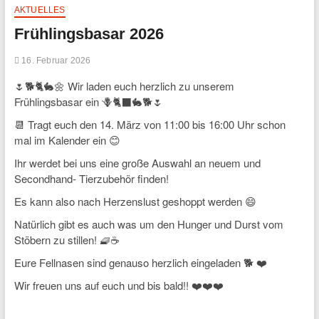
AKTUELLES
Frühlingsbasar 2026
16. Februar 2026
🌷🐕🐈🐇🌼 Wir laden euch herzlich zu unserem
Frühlingsbasar ein 🪻🐈‍⬛🐇🐕🌷
📆 Tragt euch den 14. März von 11:00 bis 16:00 Uhr schon
mal im Kalender ein 😊
Ihr werdet bei uns eine große Auswahl an neuem und
Secondhand- Tierzubehör finden!
Es kann also nach Herzenslust geshoppt werden 😄
Natürlich gibt es auch was um den Hunger und Durst vom
Stöbern zu stillen! 🧇☕
Eure Fellnasen sind genauso herzlich eingeladen 🐕 ❤️
Wir freuen uns auf euch und bis bald!! ❤️❤️❤️