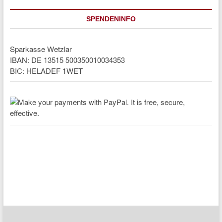
SPENDENINFO
Sparkasse Wetzlar
IBAN: DE 13515 500350010034353
BIC: HELADEF 1WET