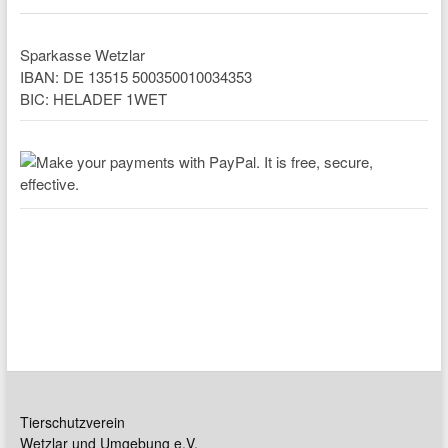
Sparkasse Wetzlar
IBAN: DE 13515 500350010034353
BIC: HELADEF 1WET
Tierschutzverein
Wetzlar und Umgebung e.V.