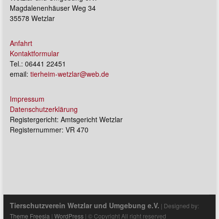
Magdalenenhäuser Weg 34
35578 Wetzlar
Anfahrt
Kontaktformular
Tel.: 06441 22451
email:
tierheim-wetzlar@web.de
Impressum
Datenschutzerklärung
Registergericht: Amtsgericht Wetzlar
Registernummer: VR 470
Tierschutzverein Wetzlar und Umgebung e.V.
| Designed by:
Theme Freesia
|
WordPress
| © Copyright All right reserved