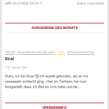
post:
post:
WIR SUCHEN DICH !!!
Kiano (vermittelt)
SORGENKIND DES MONATS
KATZEN
SORGENKIND DES MONATS
TIERE
WOHNUNGSKATZEN
Scar
10. Januar 2026
Huhu, ich bin Scar 🥰 Ich wurde gefunden, als es mir
seeeeeehr schlecht ging. Hier im Tierheim hat man
festgestellt, dass ich Blut im Urin habe und da…
SPENDENINFO