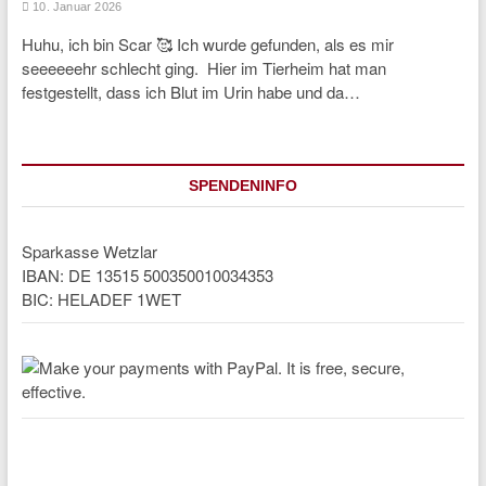
10. Januar 2026
Huhu, ich bin Scar 🥰 Ich wurde gefunden, als es mir
seeeeeehr schlecht ging. Hier im Tierheim hat man
festgestellt, dass ich Blut im Urin habe und da…
SPENDENINFO
Sparkasse Wetzlar
IBAN: DE 13515 500350010034353
BIC: HELADEF 1WET