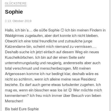
GLÜCKSTIERE
Sophie
13. Oktober 2019
Hallo, ich bin´s… die süße Sophie 🙂 Ich bin meinen Findern in
Waldgirmes zugelaufen, aber dort konnte ich nicht bleiben.
Obwohl ich eine total freundliche und zutrauliche junge
Katzendame bin, scheint mich niemand zu vermissen….
Deshalb suche ich jetzt einfach auf diesem Weg ein neues
Kuschelkörbchen. Ich bin auf der einen Seite sehr
unternehmungslustig und neugierig, andererseits aber auch
total verschmust und menschenbezogen. Mit meinen
Artgenossen komme ich nur bedingt klar, deshalb wäre es
nicht so schlimm, wenn ich alleine meine neue Residenz
beziehe. Es darf auch gerne etwas turbulenter zugehen. Ich
mag es, wenn ein bisschen was los ist 😉 Wer möchte mich
kennenlernen? Ich freu mich immer über Besuch von lieben
Menschen!
Bis bald Eure Sophie