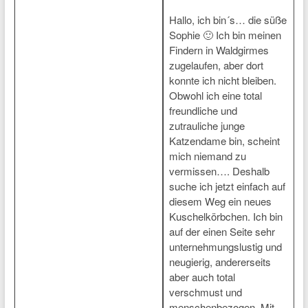
Hallo, ich bin´s… die süße
Sophie 🙂 Ich bin meinen
Findern in Waldgirmes
zugelaufen, aber dort
konnte ich nicht bleiben.
Obwohl ich eine total
freundliche und
zutrauliche junge
Katzendame bin, scheint
mich niemand zu
vermissen…. Deshalb
suche ich jetzt einfach auf
diesem Weg ein neues
Kuschelkörbchen. Ich bin
auf der einen Seite sehr
unternehmungslustig und
neugierig, andererseits
aber auch total
verschmust und
menschenbezogen. Mit