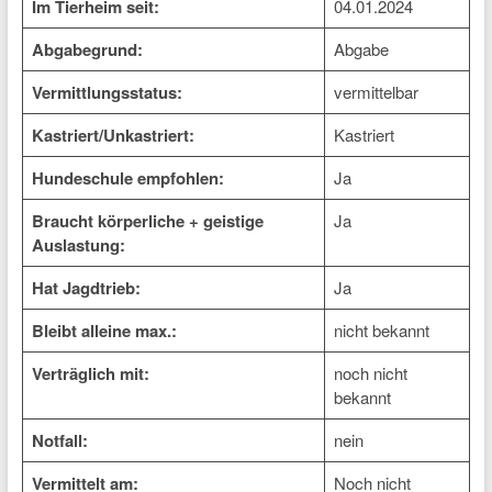
Im Tierheim seit:
04.01.2024
Abgabegrund:
Abgabe
Vermittlungsstatus:
vermittelbar
Kastriert/Unkastriert:
Kastriert
Hundeschule empfohlen:
Ja
Braucht körperliche + geistige
Ja
Auslastung:
Hat Jagdtrieb:
Ja
Bleibt alleine max.:
nicht bekannt
Verträglich mit:
noch nicht
bekannt
Notfall:
nein
Vermittelt am:
Noch nicht