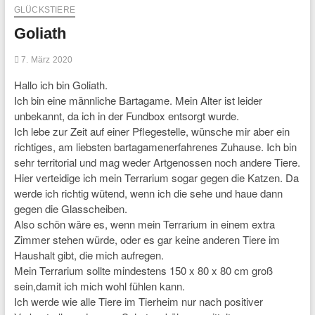
GLÜCKSTIERE
Goliath
7. März 2020
Hallo ich bin Goliath.
Ich bin eine männliche Bartagame. Mein Alter ist leider
unbekannt, da ich in der Fundbox entsorgt wurde.
Ich lebe zur Zeit auf einer Pflegestelle, wünsche mir aber ein
richtiges, am liebsten bartagamenerfahrenes Zuhause. Ich bin
sehr territorial und mag weder Artgenossen noch andere Tiere.
Hier verteidige ich mein Terrarium sogar gegen die Katzen. Da
werde ich richtig wütend, wenn ich die sehe und haue dann
gegen die Glasscheiben.
Also schön wäre es, wenn mein Terrarium in einem extra
Zimmer stehen würde, oder es gar keine anderen Tiere im
Haushalt gibt, die mich aufregen.
Mein Terrarium sollte mindestens 150 x 80 x 80 cm groß
sein,damit ich mich wohl fühlen kann.
Ich werde wie alle Tiere im Tierheim nur nach positiver