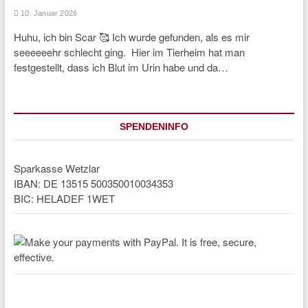
10. Januar 2026
Huhu, ich bin Scar 🥰 Ich wurde gefunden, als es mir
seeeeeehr schlecht ging. Hier im Tierheim hat man
festgestellt, dass ich Blut im Urin habe und da…
SPENDENINFO
Sparkasse Wetzlar
IBAN: DE 13515 500350010034353
BIC: HELADEF 1WET