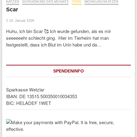
KATZEN
SORGENKIND DES MONATS
TIERE
WOHNUNGSKATZEN
Scar
10. Januar 2026
Huhu, ich bin Scar 🥰 Ich wurde gefunden, als es mir
seeeeeehr schlecht ging. Hier im Tierheim hat man
festgestellt, dass ich Blut im Urin habe und da…
SPENDENINFO
Sparkasse Wetzlar
IBAN: DE 13515 500350010034353
BIC: HELADEF 1WET