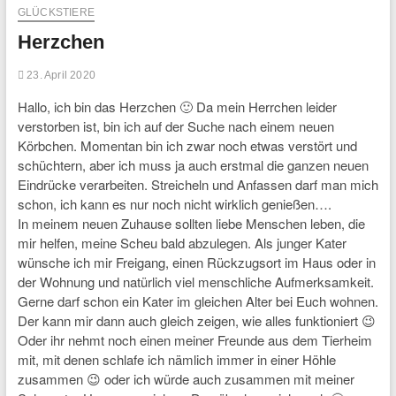
GLÜCKSTIERE
Herzchen
23. April 2020
Hallo, ich bin das Herzchen 🙂 Da mein Herrchen leider
verstorben ist, bin ich auf der Suche nach einem neuen
Körbchen. Momentan bin ich zwar noch etwas verstört und
schüchtern, aber ich muss ja auch erstmal die ganzen neuen
Eindrücke verarbeiten. Streicheln und Anfassen darf man mich
schon, ich kann es nur noch nicht wirklich genießen….
In meinem neuen Zuhause sollten liebe Menschen leben, die
mir helfen, meine Scheu bald abzulegen. Als junger Kater
wünsche ich mir Freigang, einen Rückzugsort im Haus oder in
der Wohnung und natürlich viel menschliche Aufmerksamkeit.
Gerne darf schon ein Kater im gleichen Alter bei Euch wohnen.
Der kann mir dann auch gleich zeigen, wie alles funktioniert 😉
Oder ihr nehmt noch einen meiner Freunde aus dem Tierheim
mit, mit denen schlafe ich nämlich immer in einer Höhle
zusammen 😉 oder ich würde auch zusammen mit meiner