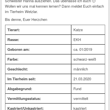
Schwester Hanna ausziehen. Das überlasse ich euch 🙂
Wollen wir uns mal kennen lernen? Dann meldet Euch einfach
im Tierheim Wetzlar.
Bis denne, Euer Herzchen
Tierart:
Katze
Rasse:
EKH
Geboren am:
ca. 01/2019
Farbe:
schwarz-weiß
Geschlecht:
männlich
Im Tierheim seit:
21.03.2020
Abgabegrund:
Fund
Vermittlungsstatus:
vermittelt
Kastriert/Unkastriert:
kastriert