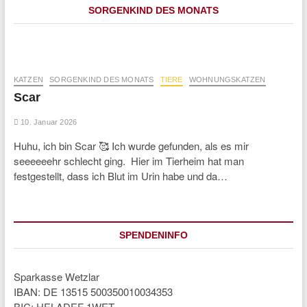
SORGENKIND DES MONATS
KATZEN
SORGENKIND DES MONATS
TIERE
WOHNUNGSKATZEN
Scar
10. Januar 2026
Huhu, ich bin Scar 🥰 Ich wurde gefunden, als es mir
seeeeeehr schlecht ging. Hier im Tierheim hat man
festgestellt, dass ich Blut im Urin habe und da…
SPENDENINFO
Sparkasse Wetzlar
IBAN: DE 13515 500350010034353
BIC: HELADEF 1WET