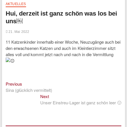
AKTUELLES
Hui, derzeit ist ganz schön was los bei
uns￼
21. Mai 2022
11 Katzenkinder innerhalb einer Woche, Neuzugänge auch bei
den erwachsenen Katzen und auch im Kleintierzimmer sitzt
alles voll und kommt jetzt nach und nach in die Vermittlung
Previous
Beitragsnavigation
Previous
post:
Sina (glücklich vermittelt)
Next
Next
post:
Unser Einstreu-Lager ist ganz schön leer 🙁