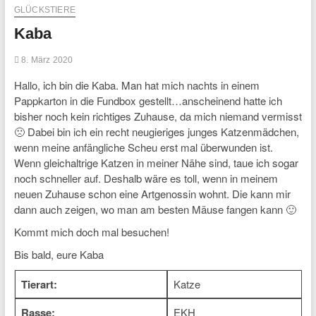
GLÜCKSTIERE
Kaba
8. März 2020
Hallo, ich bin die Kaba. Man hat mich nachts in einem
Pappkarton in die Fundbox gestellt…anscheinend hatte ich
bisher noch kein richtiges Zuhause, da mich niemand vermisst
🙁 Dabei bin ich ein recht neugieriges junges Katzenmädchen,
wenn meine anfängliche Scheu erst mal überwunden ist.
Wenn gleichaltrige Katzen in meiner Nähe sind, taue ich sogar
noch schneller auf. Deshalb wäre es toll, wenn in meinem
neuen Zuhause schon eine Artgenossin wohnt. Die kann mir
dann auch zeigen, wo man am besten Mäuse fangen kann 🙂
Kommt mich doch mal besuchen!
Bis bald, eure Kaba
Tierart:
Katze
Rasse:
EKH