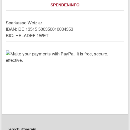
SPENDENINFO
Sparkasse Wetzlar
IBAN: DE 13515 500350010034353
BIC: HELADEF 1WET
Tierschutzverein