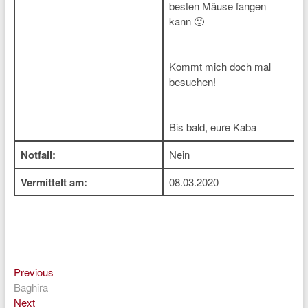
besten Mäuse fangen
kann 🙂
Kommt mich doch mal
besuchen!
Bis bald, eure Kaba
Notfall:
Nein
Vermittelt am:
08.03.2020
Previous
Beitragsnavigation
Previous
post:
Baghira
Next
Next