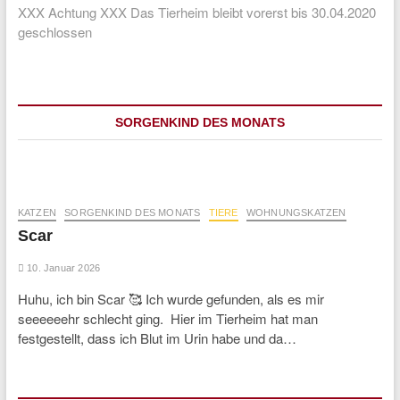
post:
XXX Achtung XXX Das Tierheim bleibt vorerst bis 30.04.2020
geschlossen
SORGENKIND DES MONATS
KATZEN
SORGENKIND DES MONATS
TIERE
WOHNUNGSKATZEN
Scar
10. Januar 2026
Huhu, ich bin Scar 🥰 Ich wurde gefunden, als es mir
seeeeeehr schlecht ging. Hier im Tierheim hat man
festgestellt, dass ich Blut im Urin habe und da…