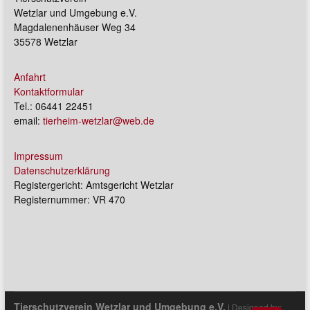
Wetzlar und Umgebung e.V.
Magdalenenhäuser Weg 34
35578 Wetzlar
Anfahrt
Kontaktformular
Tel.: 06441 22451
email:
tierheim-wetzlar@web.de
Impressum
Datenschutzerklärung
Registergericht: Amtsgericht Wetzlar
Registernummer: VR 470
Tierschutzverein Wetzlar und Umgebung e.V.
| Designed by: