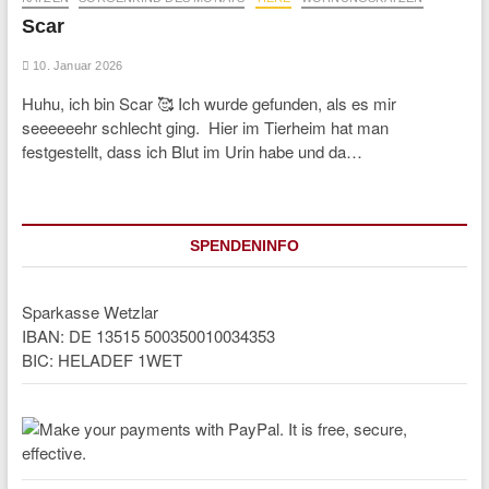
Scar
10. Januar 2026
Huhu, ich bin Scar 🥰 Ich wurde gefunden, als es mir
seeeeeehr schlecht ging. Hier im Tierheim hat man
festgestellt, dass ich Blut im Urin habe und da…
SPENDENINFO
Sparkasse Wetzlar
IBAN: DE 13515 500350010034353
BIC: HELADEF 1WET