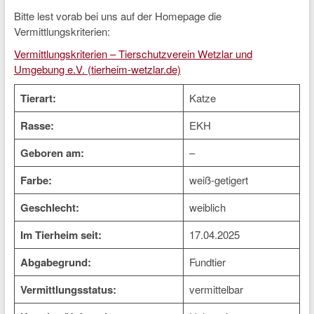
Bitte lest vorab bei uns auf der Homepage die
Vermittlungskriterien:
Vermittlungskriterien – Tierschutzverein Wetzlar und
Umgebung e.V. (tierheim-wetzlar.de)
Tierart:
Katze
Rasse:
EKH
Geboren am:
–
Farbe:
weiß-getigert
Geschlecht:
weiblich
Im Tierheim seit:
17.04.2025
Abgabegrund:
Fundtier
Vermittlungsstatus:
vermittelbar