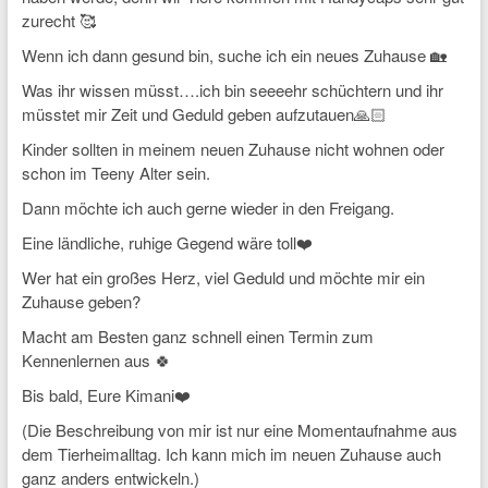
zurecht 🥰
Wenn ich dann gesund bin, suche ich ein neues Zuhause 🏡
Was ihr wissen müsst….ich bin seeeehr schüchtern und ihr
müsstet mir Zeit und Geduld geben aufzutauen🙏🏻
Kinder sollten in meinem neuen Zuhause nicht wohnen oder
schon im Teeny Alter sein.
Dann möchte ich auch gerne wieder in den Freigang.
Eine ländliche, ruhige Gegend wäre toll❤️
Wer hat ein großes Herz, viel Geduld und möchte mir ein
Zuhause geben?
Macht am Besten ganz schnell einen Termin zum
Kennenlernen aus 🍀
Bis bald, Eure Kimani❤️
(Die Beschreibung von mir ist nur eine Momentaufnahme aus
dem Tierheimalltag. Ich kann mich im neuen Zuhause auch
ganz anders entwickeln.)