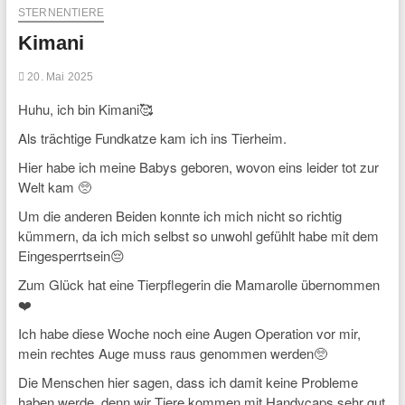
STERNENTIERE
Kimani
20. Mai 2025
Huhu, ich bin Kimani🥰
Als trächtige Fundkatze kam ich ins Tierheim.
Hier habe ich meine Babys geboren, wovon eins leider tot zur
Welt kam 🥺
Um die anderen Beiden konnte ich mich nicht so richtig
kümmern, da ich mich selbst so unwohl gefühlt habe mit dem
Eingesperrtsein😔
Zum Glück hat eine Tierpflegerin die Mamarolle übernommen
❤️
Ich habe diese Woche noch eine Augen Operation vor mir,
mein rechtes Auge muss raus genommen werden🥺
Die Menschen hier sagen, dass ich damit keine Probleme
haben werde, denn wir Tiere kommen mit Handycaps sehr gut