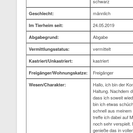
schwarz
Geschlecht:
männlich
Im Tierheim seit:
24.05.2019
Abgabegrund:
Abgabe
Vermittlungsstatus:
vermittelt
Kastriert/Unkastriert:
kastriert
Freigänger/Wohnungskatze:
Freigänger
Wesen/Charakter:
Hallo, ich bin der K
Haltung. Nachdem der
dass ich soweit wied
bin ich etwas schüch
schnell aus meinem 
treffe ich dabei auf 
noch sehr verspielt.
genieße das in voll