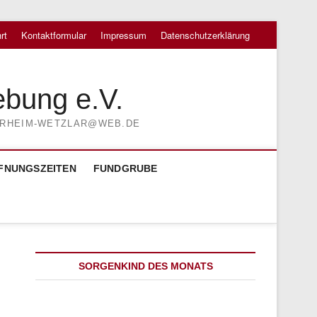
rt
Kontaktformular
Impressum
Datenschutzerklärung
ebung e.V.
TIERHEIM-WETZLAR@WEB.DE
FNUNGSZEITEN
FUNDGRUBE
SORGENKIND DES MONATS