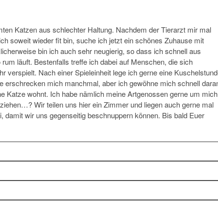
hmten Katzen aus schlechter Haltung. Nachdem der Tierarzt mir mal
ich soweit wieder fit bin, suche ich jetzt ein schönes Zuhause mit
icherweise bin ich auch sehr neugierig, so dass ich schnell aus
 läuft. Bestenfalls treffe ich dabei auf Menschen, die sich
hr verspielt. Nach einer Spieleinheit lege ich gerne eine Kuschelstun
he erschrecken mich manchmal, aber ich gewöhne mich schnell dara
ne Katze wohnt. Ich habe nämlich meine Artgenossen gerne um mich
ziehen…? Wir teilen uns hier ein Zimmer und liegen auch gerne mal
damit wir uns gegenseitig beschnuppern können. Bis bald Euer