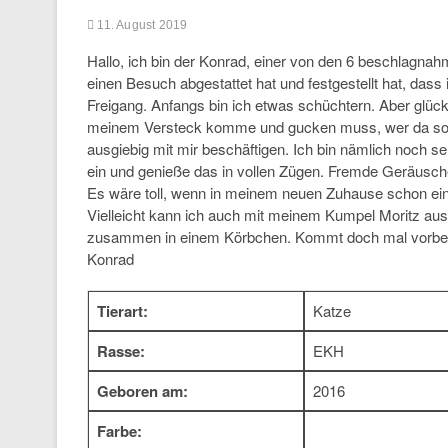
11. August 2019
Hallo, ich bin der Konrad, einer von den 6 beschlagna
einen Besuch abgestattet hat und festgestellt hat, dass 
Freigang. Anfangs bin ich etwas schüchtern. Aber glückl
meinem Versteck komme und gucken muss, wer da so rum
ausgiebig mit mir beschäftigen. Ich bin nämlich noch se
ein und genieße das in vollen Zügen. Fremde Geräusc
Es wäre toll, wenn in meinem neuen Zuhause schon ei
Vielleicht kann ich auch mit meinem Kumpel Moritz aus
zusammen in einem Körbchen. Kommt doch mal vorbei, 
Konrad
Tierart:
Katze
Rasse:
EKH
Geboren am:
2016
Farbe: