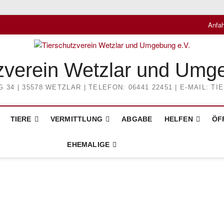
Anfah
zverein Wetzlar und Umg
4 | 35578 WETZLAR | TELEFON: 06441 22451 | E-MAIL: 
TIERE
VERMITTLUNG
ABGABE
HELFEN
ÖF
EHEMALIGE