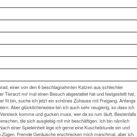
onrad, einer von den 6 beschlagnahmten Katzen aus schlechter
 Tierarzt mir mal einen Besuch abgestattet hat und festgestellt hat,
er fit bin, suche ich jetzt ein schönes Zuhause mit Freigang. Anfangs
tern. Aber glücklicherweise bin ich auch sehr neugierig, so dass ich
Versteck komme und gucken muss, wer da so rum läuft. Bestenfalls
Menschen, die sich ausgiebig mit mir beschäftigen. Ich bin nämlich
 Nach einer Spieleinheit lege ich gerne eine Kuschelstunde ein und
en Zügen. Fremde Geräusche erschrecken mich manchmal, aber ich