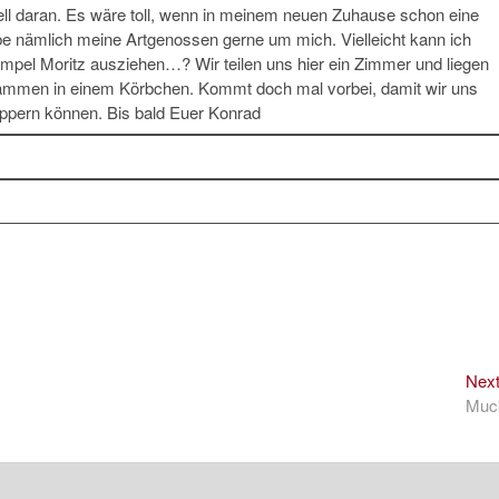
l daran. Es wäre toll, wenn in meinem neuen Zuhause schon eine
be nämlich meine Artgenossen gerne um mich. Vielleicht kann ich
pel Moritz ausziehen…? Wir teilen uns hier ein Zimmer und liegen
ammen in einem Körbchen. Kommt doch mal vorbei, damit wir uns
ppern können. Bis bald Euer Konrad
Nex
Muc