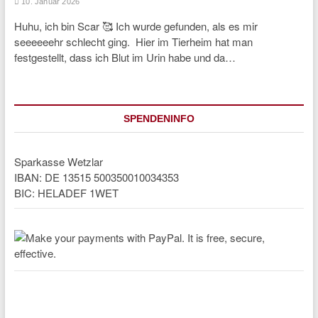
10. Januar 2026
Huhu, ich bin Scar 🥰 Ich wurde gefunden, als es mir
seeeeeehr schlecht ging. Hier im Tierheim hat man
festgestellt, dass ich Blut im Urin habe und da…
SPENDENINFO
Sparkasse Wetzlar
IBAN: DE 13515 500350010034353
BIC: HELADEF 1WET