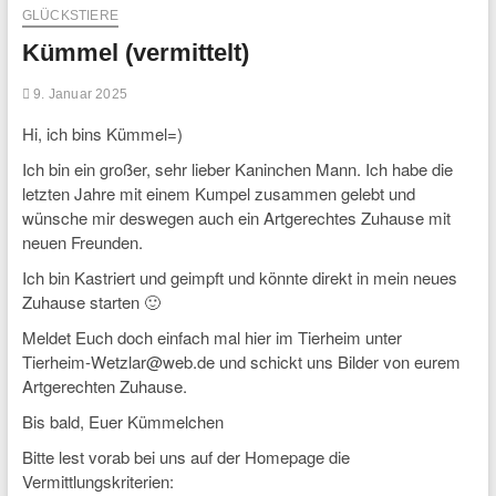
GLÜCKSTIERE
Kümmel (vermittelt)
9. Januar 2025
Hi, ich bins Kümmel=)
Ich bin ein großer, sehr lieber Kaninchen Mann. Ich habe die
letzten Jahre mit einem Kumpel zusammen gelebt und
wünsche mir deswegen auch ein Artgerechtes Zuhause mit
neuen Freunden.
Ich bin Kastriert und geimpft und könnte direkt in mein neues
Zuhause starten 🙂
Meldet Euch doch einfach mal hier im Tierheim unter
Tierheim-Wetzlar@web.de und schickt uns Bilder von eurem
Artgerechten Zuhause.
Bis bald, Euer Kümmelchen
Bitte lest vorab bei uns auf der Homepage die
Vermittlungskriterien: