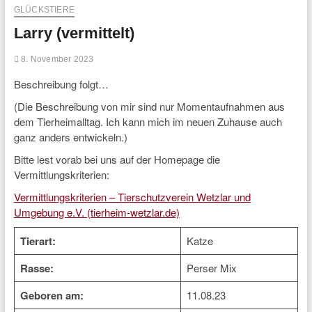
GLÜCKSTIERE
Larry (vermittelt)
8. November 2023
Beschreibung folgt…
(Die Beschreibung von mir sind nur Momentaufnahmen aus
dem Tierheimalltag. Ich kann mich im neuen Zuhause auch
ganz anders entwickeln.)
Bitte lest vorab bei uns auf der Homepage die
Vermittlungskriterien:
Vermittlungskriterien – Tierschutzverein Wetzlar und
Umgebung e.V. (tierheim-wetzlar.de)
Tierart:
Katze
Rasse:
Perser Mix
Geboren am:
11.08.23