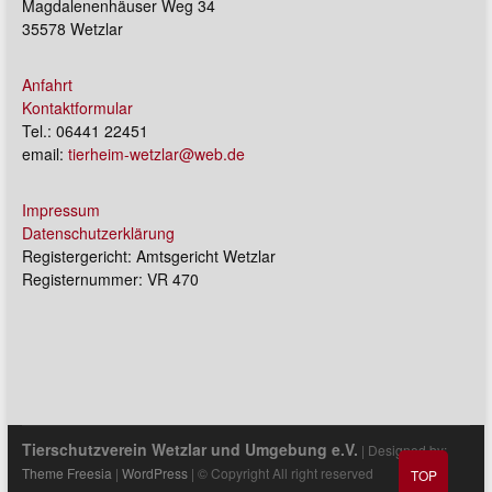
Magdalenenhäuser Weg 34
35578 Wetzlar
Anfahrt
Kontaktformular
Tel.: 06441 22451
email:
tierheim-wetzlar@web.de
Impressum
Datenschutzerklärung
Registergericht: Amtsgericht Wetzlar
Registernummer: VR 470
Tierschutzverein Wetzlar und Umgebung e.V.
| Designed by:
Theme Freesia
|
WordPress
| © Copyright All right reserved
TOP