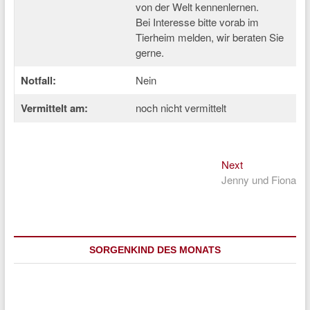
von der Welt kennenlernen.
Bei Interesse bitte vorab im
Tierheim melden, wir beraten Sie
gerne.
Notfall:
Nein
Vermittelt am:
noch nicht vermittelt
Next
Beitragsnavigation
Next
post:
Jenny und Fiona
SORGENKIND DES MONATS