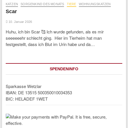
KATZEN
SORGENKIND DES MONATS
TIERE
WOHNUNGSKATZEN
Scar
10. Januar 2026
Huhu, ich bin Scar 🥰 Ich wurde gefunden, als es mir
seeeeeehr schlecht ging. Hier im Tierheim hat man
festgestellt, dass ich Blut im Urin habe und da…
SPENDENINFO
Sparkasse Wetzlar
IBAN: DE 13515 500350010034353
BIC: HELADEF 1WET