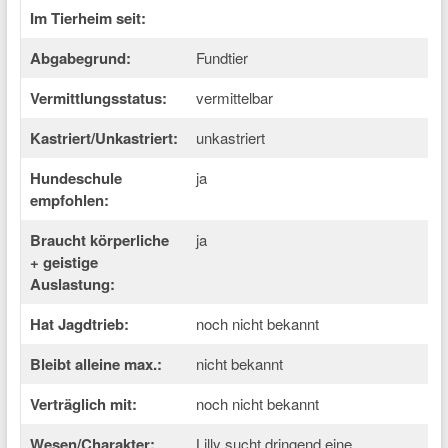
Im Tierheim seit:
Abgabegrund:
Fundtier
Vermittlungsstatus:
vermittelbar
Kastriert/Unkastriert:
unkastriert
Hundeschule
ja
empfohlen:
Braucht körperliche
ja
+ geistige
Auslastung:
Hat Jagdtrieb:
noch nicht bekannt
Bleibt alleine max.:
nicht bekannt
Verträglich mit:
noch nicht bekannt
Wesen/Charakter:
Lilly sucht dringend eine