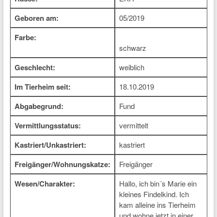
Geboren am:
05/2019
Farbe:
schwarz
Geschlecht:
weiblich
Im Tierheim seit:
18.10.2019
Abgabegrund:
Fund
Vermittlungsstatus:
vermittelt
Kastriert/Unkastriert:
kastriert
Freigänger/Wohnungskatze:
Freigänger
Wesen/Charakter:
Hallo, ich bin´s Marie ein
kleines Findelkind. Ich
kam alleine ins Tierheim
und wohne jetzt in einer