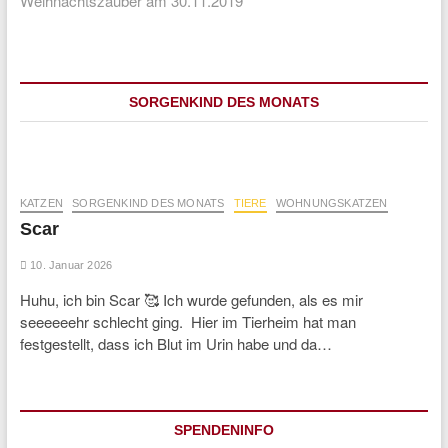
Weihnachtszauber am 30.11.2019
SORGENKIND DES MONATS
KATZEN
SORGENKIND DES MONATS
TIERE
WOHNUNGSKATZEN
Scar
10. Januar 2026
Huhu, ich bin Scar 🥰 Ich wurde gefunden, als es mir
seeeeeehr schlecht ging. Hier im Tierheim hat man
festgestellt, dass ich Blut im Urin habe und da…
SPENDENINFO