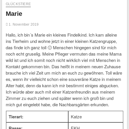
GLÜCKSTIERE
Marie
1. November 2019
Hallo, ich bin´s Marie ein kleines Findelkind. Ich kam alleine
ins Tierheim und wohne jetzt in einer kleinen Katzengruppe,
das finde ich ganz toll 🙂 Menschen hingegen sind für mich
noch echt gruselig. Meine Pfleger vermuten das meine Mama
wild ist und ich somit noch nicht wirklich viel mit Menschen in
Kontakt gekommen bin. Das heißt in meinem neuen Zuhause
brauche ich viel Zeit um mich an euch zu gewöhnen. Toll wäre
es, wenn ihr vielleicht schon eine souveräne Katze in meinem
Alter habt, denn da kann ich mir bestimmt einiges abgucken.
Ich würde aber auch mit einer Katzenfreundin aus meinem
Zimmer zu euch ziehen und später wenn ich groß bin und
mich gut eingelebt habe, die Nachbarsgärten erkunden.
Tierart:
Katze
Rasse:
EKH