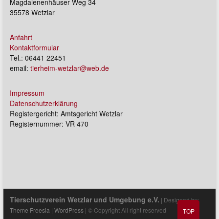
Magdalenenhäuser Weg 34
35578 Wetzlar
Anfahrt
Kontaktformular
Tel.: 06441 22451
email:
tierheim-wetzlar@web.de
Impressum
Datenschutzerklärung
Registergericht: Amtsgericht Wetzlar
Registernummer: VR 470
Tierschutzverein Wetzlar und Umgebung e.V.
| Designed by:
Theme Freesia
|
WordPress
| © Copyright All right reserved
TOP