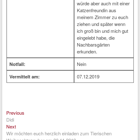
würde aber auch mit einer
Katzenfreundin aus
meinem Zimmer zu euch
ziehen und später wenn
ich groß bin und mich gut
eingelebt habe, die
Nachbarsgärten
erkunden.
Notfall:
Nein
Vermittelt am:
07.12.2019
Previous
Beitragsnavigation
Previous
post:
Didi
Next
Next
post:
Wir möchten euch herzlich einladen zum Tierischen