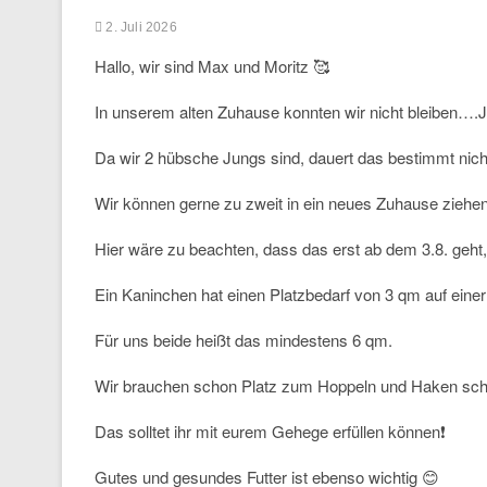
2. Juli 2026
Hallo, wir sind Max und Moritz 🥰
In unserem alten Zuhause konnten wir nicht bleiben….J
Da wir 2 hübsche Jungs sind, dauert das bestimmt nich
Wir können gerne zu zweit in ein neues Zuhause ziehe
Hier wäre zu beachten, dass das erst ab dem 3.8. geht
Ein Kaninchen hat einen Platzbedarf von 3 qm auf ein
Für uns beide heißt das mindestens 6 qm.
Wir brauchen schon Platz zum Hoppeln und Haken sch
Das solltet ihr mit eurem Gehege erfüllen können❗
Gutes und gesundes Futter ist ebenso wichtig 😊