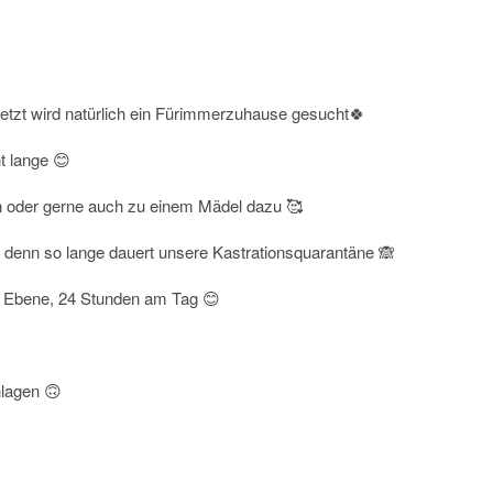
etzt wird natürlich ein Fürimmerzuhause gesucht🍀
t lange 😊
n oder gerne auch zu einem Mädel dazu 🥰
, denn so lange dauert unsere Kastrationsquarantäne 🙈
er Ebene, 24 Stunden am Tag 😊
lagen 🙃