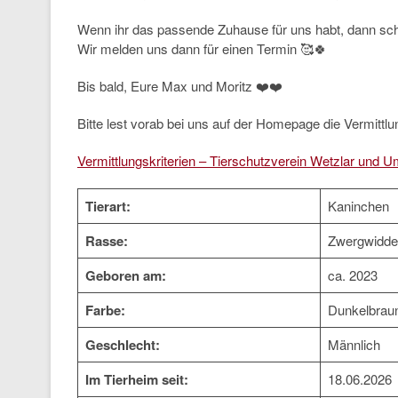
Wenn ihr das passende Zuhause für uns habt, dann sc
Wir melden uns dann für einen Termin 🥰🍀
Bis bald, Eure Max und Moritz ❤️❤️
Bitte lest vorab bei uns auf der Homepage die Vermittlun
Vermittlungskriterien – Tierschutzverein Wetzlar und U
Tierart:
Kaninchen
Rasse:
Zwergwidde
Geboren am:
ca. 2023
Farbe:
Dunkelbraun
Geschlecht:
Männlich
Im Tierheim seit:
18.06.2026