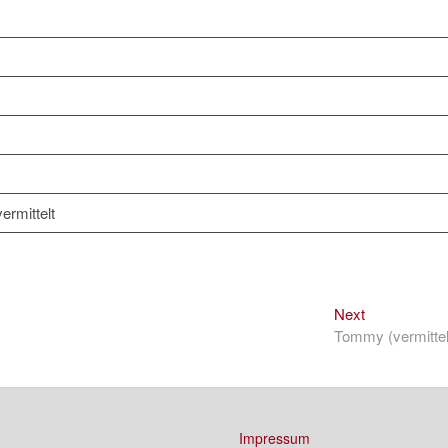
ermittelt
Next
Next
post:
Tommy (vermittel
Impressum