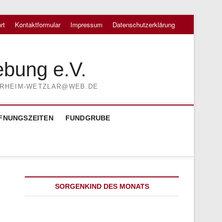
rt
Kontaktformular
Impressum
Datenschutzerklärung
ebung e.V.
TIERHEIM-WETZLAR@WEB.DE
FNUNGSZEITEN
FUNDGRUBE
SORGENKIND DES MONATS