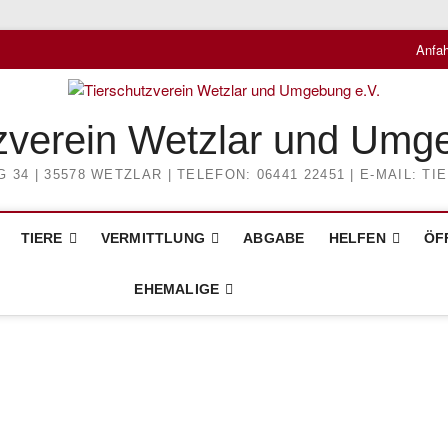
Anfah
zverein Wetzlar und Umg
4 | 35578 WETZLAR | TELEFON: 06441 22451 | E-MAIL: 
TIERE
VERMITTLUNG
ABGABE
HELFEN
ÖF
EHEMALIGE