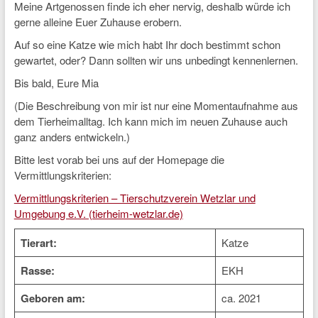
Meine Artgenossen finde ich eher nervig, deshalb würde ich
gerne alleine Euer Zuhause erobern.
Auf so eine Katze wie mich habt Ihr doch bestimmt schon
gewartet, oder? Dann sollten wir uns unbedingt kennenlernen.
Bis bald, Eure Mia
(Die Beschreibung von mir ist nur eine Momentaufnahme aus
dem Tierheimalltag. Ich kann mich im neuen Zuhause auch
ganz anders entwickeln.)
Bitte lest vorab bei uns auf der Homepage die
Vermittlungskriterien:
Vermittlungskriterien – Tierschutzverein Wetzlar und
Umgebung e.V. (tierheim-wetzlar.de)
Tierart:
Katze
Rasse:
EKH
Geboren am:
ca. 2021