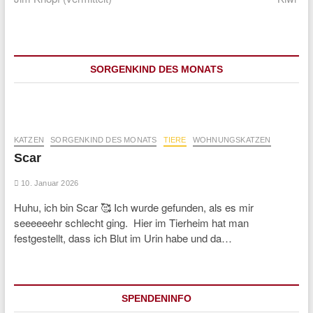
SORGENKIND DES MONATS
KATZEN
SORGENKIND DES MONATS
TIERE
WOHNUNGSKATZEN
Scar
10. Januar 2026
Huhu, ich bin Scar 🥰 Ich wurde gefunden, als es mir
seeeeeehr schlecht ging. Hier im Tierheim hat man
festgestellt, dass ich Blut im Urin habe und da…
SPENDENINFO