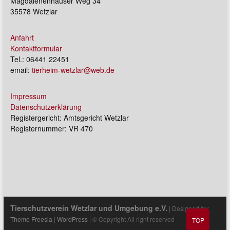
Magdalenenhäuser Weg 34
35578 Wetzlar
Anfahrt
Kontaktformular
Tel.: 06441 22451
email:
tierheim-wetzlar@web.de
Impressum
Datenschutzerklärung
Registergericht: Amtsgericht Wetzlar
Registernummer: VR 470
Tierschutzverein Wetzlar und Umgebung e.V.
| Designed by:
Theme Freesia
|
WordPress
| © Copyright All right reserved
TOP