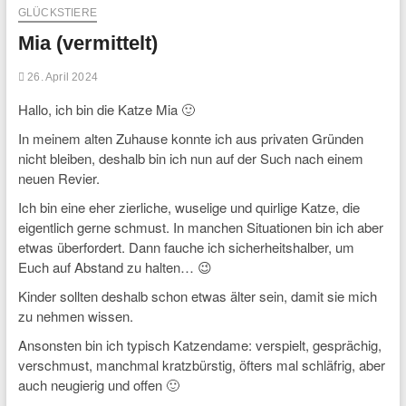
GLÜCKSTIERE
Mia (vermittelt)
26. April 2024
Hallo, ich bin die Katze Mia 🙂
In meinem alten Zuhause konnte ich aus privaten Gründen
nicht bleiben, deshalb bin ich nun auf der Such nach einem
neuen Revier.
Ich bin eine eher zierliche, wuselige und quirlige Katze, die
eigentlich gerne schmust. In manchen Situationen bin ich aber
etwas überfordert. Dann fauche ich sicherheitshalber, um
Euch auf Abstand zu halten… 😉
Kinder sollten deshalb schon etwas älter sein, damit sie mich
zu nehmen wissen.
Ansonsten bin ich typisch Katzendame: verspielt, gesprächig,
verschmust, manchmal kratzbürstig, öfters mal schläfrig, aber
auch neugierig und offen 🙂